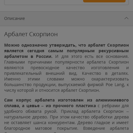
Описание
Арбалет Скорпион
Можно однозначно утверждать, что арбалет Скорпион
является сегодня самым популярным рекурсивным
арбалетом в России.
И для этого есть все основания.
Главными причинами популярности арбалета Скорпион
являются превосходное качество изготовления и
привлекательный внешний вид. Качество в деталях.
Именно этими словами можно охарактеризовать
большинство продукции, выпускаемой фирмой Poe Lang, к
числу которой и относится арбалет Скорпион.
Сам корпус арбалета изготовлен из алюминиевого
сплава, а цевье – из прочного пластика
с ребрами для
удобного обхвата рукой. Приклад арбалета Скорпион –
натуральное дерево. При этом качество обработки дерева
не оставляет шанса конкурентам. Дерево гладкое и имеет
благородное матовое покрытие. Взведение арбалета