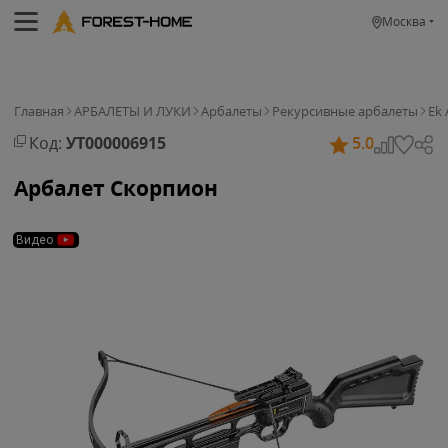
Москва
Главная
АРБАЛЕТЫ И ЛУКИ
Арбалеты
Рекурсивные арбалеты
Ek 
Код:
УТ000006915
5.0
Арбалет Скорпион
Видео