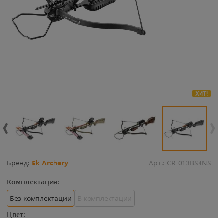
ХИТ!
Бренд:
Ek Archery
Арт.:
CR-013BS4NS
Комплектация:
Без комплектации
В комплектации
Цвет: