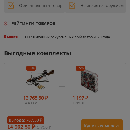
Оригинальный товар
Не является оружием
РЕЙТИНГИ ТОВАРОВ
—
5 место
ТОП 10 лучших рекурсивных арбалетов 2020 года
Выгодные комплекты
- 5%
- 5%
13 765,50
₽
1 197
₽
14 490
₽
1 260
₽
Выгода:
787,50
₽
Купить комплект
14 962,50
₽
15 750
₽