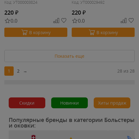
Код: УТ000003824
Код: УТ000029492
220
₽
220
₽
0.0
0.0
В корзину
В корзину
Показать еще
1
2
→
28 из 28
Скидки
Новинки
Хиты продаж
Популярные бренды в категории Больстеры
и оковки: