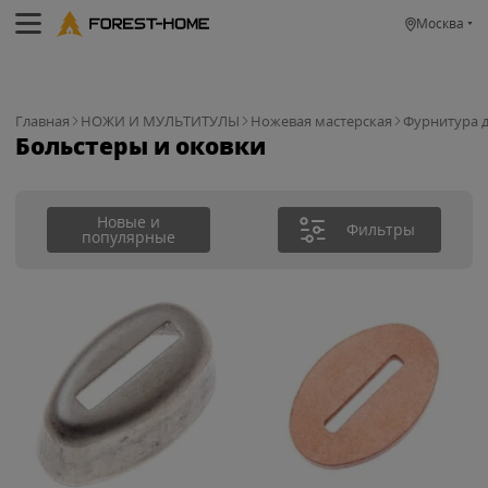
Москва
Главная
НОЖИ И МУЛЬТИТУЛЫ
Ножевая мастерская
Фурнитура 
Больстеры и оковки
Новые и
Фильтры
популярные