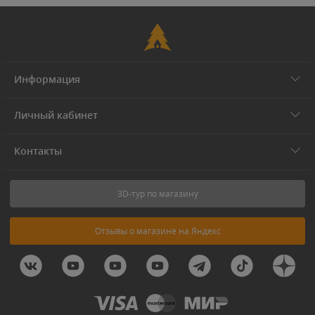
Информация
Личный кабинет
Контакты
3D-тур по магазину
Отзывы о магазине на Яндекс