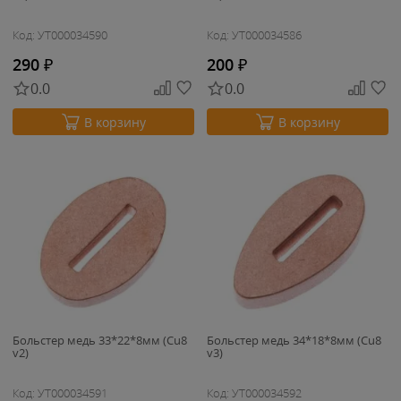
Код: УТ000034590
Код: УТ000034586
290
₽
200
₽
0.0
0.0
В корзину
В корзину
Больстер медь 33*22*8мм (Cu8
Больстер медь 34*18*8мм (Cu8
v2)
v3)
Код: УТ000034591
Код: УТ000034592