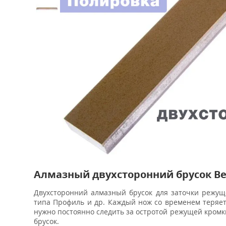
Алмазный двухсторонний брусок Ве
Двухсторонний алмазный брусок для заточки режуще
типа Профиль и др. Каждый нож со временем теряет
нужно постоянно следить за остротой режущей кромк
брусок.