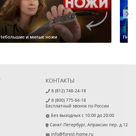
Небольшие и милые ножи
Пневм
Т
КОНТАКТЫ
8 (812) 748-24-18
8 (800) 775-64-18
Бесплатный звонок по России
Без выходных с 10:00 до 20:00
Санкт-Петербург, Апраксин пер. д.12
info@forest-home.ru