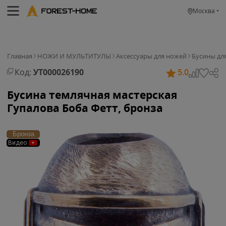
Москва
Главная
НОЖИ И МУЛЬТИТУЛЫ
Аксессуары для ножей
Бусины дл
Код:
УТ000026190
5.0
Бусина темлячная мастерская
Гупалова Боба Фетт, бронза
Бронза
Видео