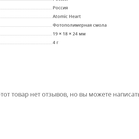
Россия
Atomic Heart
Фотополимерная смола
19 × 18 × 24 мм
4 г
этот товар нет отзывов, но вы можете написат