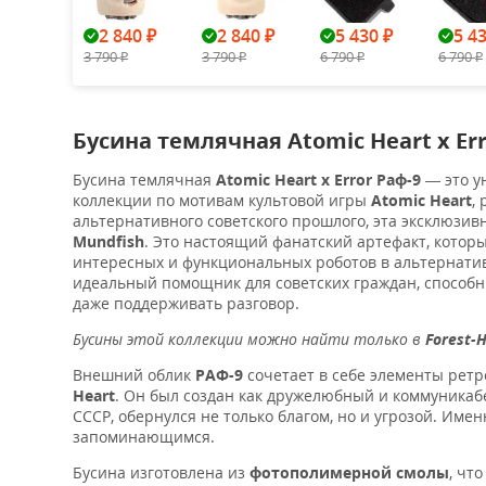
2 840
2 840
5 430
5 4
₽
₽
₽
3 790
3 790
6 790
6 790
₽
₽
₽
₽
Бусина темлячная Atomic Heart x Err
Бусина темлячная
Atomic Heart x Error Раф-9
— это у
коллекции по мотивам культовой игры
Atomic Heart
,
альтернативного советского прошлого, эта эксклюзи
Mundfish
. Это настоящий фанатский артефакт, которы
интересных и функциональных роботов в альтернати
идеальный помощник для советских граждан, способн
даже поддерживать разговор.
Бусины этой коллекции можно найти только в
Forest-
Внешний облик
РАФ-9
сочетает в себе элементы ретр
Heart
. Он был создан как дружелюбный и коммуникабе
СССР, обернулся не только благом, но и угрозой. Име
запоминающимся.
Бусина изготовлена из
фотополимерной смолы
, чт