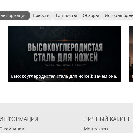
 информация
Новости
Топ-листы
Обзоры
История бре
Высокоуглеродистая сталь для ножей: зачем она...
ИНФОРМАЦИЯ
ЛИЧНЫЙ КАБИНЕ
О компании
Мои заказы