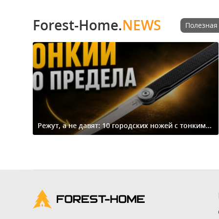
Forest-Home.
NEWS
Полезная
Режут, а не давят: 10 городских ножей с тонким...