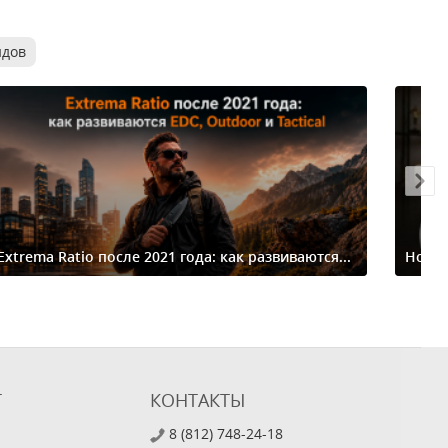
ндов
Extrema Ratio после 2021 года: как развиваются...
Ножи-
Т
КОНТАКТЫ
8 (812) 748-24-18