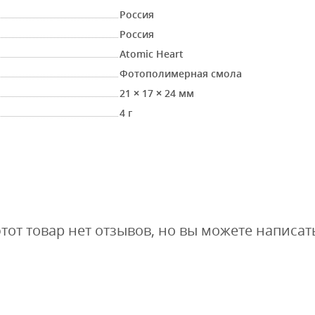
Россия
Россия
Atomic Heart
Фотополимерная смола
21 × 17 × 24 мм
4 г
этот товар нет отзывов, но вы можете написат