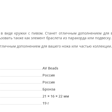
 в виде кружки с пивом. Станет отличным дополнением для 
овать также как элемент браслета из паракорда или подвеску.
отличным дополнением для вашего ножа или частью коллекции.
AV Beads
Россия
Россия
Бронза
21 × 16 × 22 мм
19 г