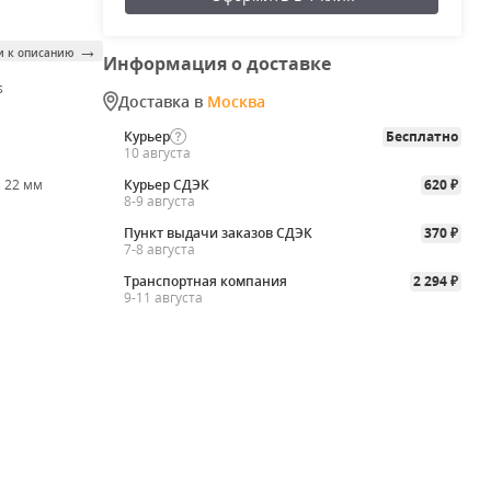
→
и к описанию
Информация о доставке
s
Доставка в
Москва
Курьер
Бесплатно
10 августа
× 22 мм
Курьер СДЭК
620
₽
8-9 августа
Пункт выдачи заказов СДЭК
370
₽
7-8 августа
Транспортная компания
2 294
₽
9-11 августа