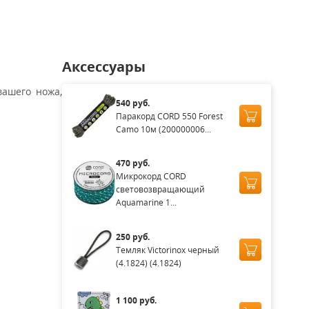
Аксессуары
вашего ножа,
540 руб.
Паракорд CORD 550 Forest
Camo 10м (200000006...
470 руб.
Микрокорд CORD
световозвращающий
Aquamarine 1...
250 руб.
Темляк Victorinox черный
(4.1824) (4.1824)
1 100 руб.