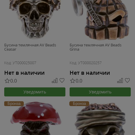
Бусина темлячная AV Beads
Бусина темлячная AV Beads
Ceasar
Grina
Код: УТ000025007
Код: УТ000020257
Нет в наличии
Нет в наличии
0.0
0.0
Уведомить
Уведомить
Бронза
Бронза