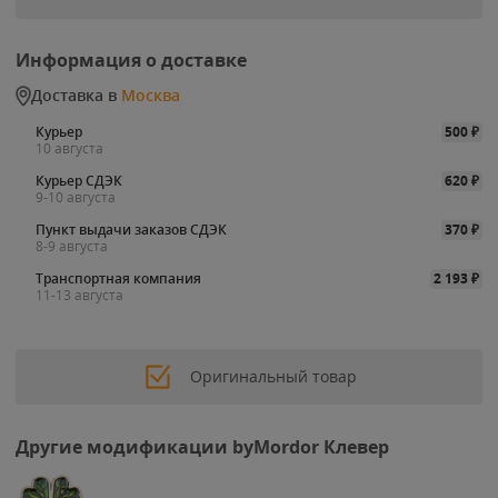
Информация о доставке
Доставка в
Москва
Курьер
500
₽
10 августа
Курьер СДЭК
620
₽
9-10 августа
Пункт выдачи заказов СДЭК
370
₽
8-9 августа
Транспортная компания
2 193
₽
11-13 августа
Оригинальный товар
Другие модификации byMordor Клевер