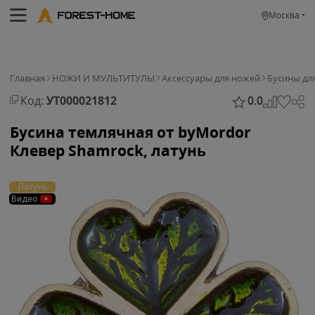
Москва
Главная
НОЖИ И МУЛЬТИТУЛЫ
Аксессуары для ножей
Бусины дл
Код:
УТ000021812
0.0
Бусина темлячная от byMordor
Клевер Shamrock, латунь
Латунь
Видео