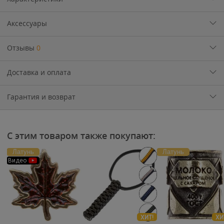
Аксессуары
Отзывы
0
Доставка и оплата
Гарантия и возврат
С этим товаром также покупают:
Латунь
Латунь
Видео
ХИТ!
ХИ