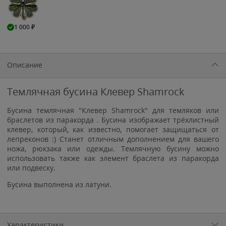
1 000
₽
Описание
Темлячная бусина Клевер Shamrock
Бусина темлячная "Клевер Shamrock" для темляков или
браслетов из паракорда . Бусина изображает трёхлистный
клевер, который, как известно, помогает защищаться от
лепреконов :) Станет отличным дополнением для вашего
ножа, рюкзака или одежды. Темлячную бусину можно
использовать также как элемент браслета из паракорда
или подвеску.
Бусина выполнена из латуни.
Характеристики