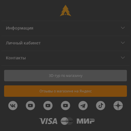
Информация
Личный кабинет
Контакты
3D-тур по магазину
Отзывы о магазине на Яндекс