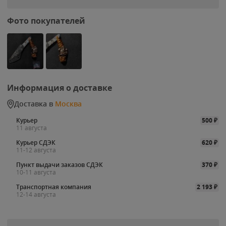
Фото покупателей
Информация о доставке
Доставка в
Москва
Курьер
500
₽
11 августа
Курьер СДЭК
620
₽
11-12 августа
Пункт выдачи заказов СДЭК
370
₽
10-11 августа
Транспортная компания
2 193
₽
12-14 августа