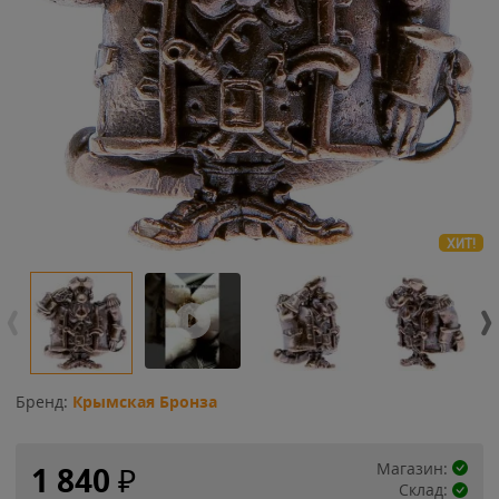
ХИТ!
Бренд:
Крымская Бронза
Магазин:
1 840
₽
Склад: