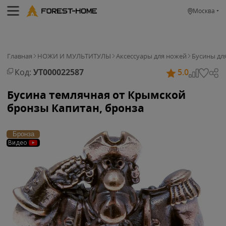
Москва
Главная
НОЖИ И МУЛЬТИТУЛЫ
Аксессуары для ножей
Бусины дл
Код:
УТ000022587
5.0
Бусина темлячная от Крымской
бронзы Капитан, бронза
Бронза
Видео