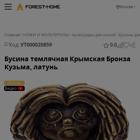
Москва
Главная
НОЖИ И МУЛЬТИТУЛЫ
Аксессуары для ножей
Бусины дл
Код:
УТ000020859
0.0
Бусина темлячная Крымская Бронза
Кузьма, латунь
Латунь
Видео