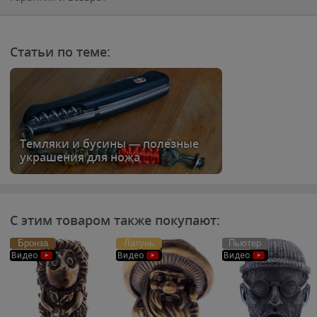
Статьи по теме:
Темляки и бусины — полезные
украшения для ножа
С этим товаром также покупают:
Бронза
Латунь
Пьютер
Видео
Видео
Видео