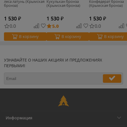
леса латунь (Крымская
Кукулькан бронза
Конфедерат бронза
бронза)
(Крымская бронза)
(Крымская бронза)
1 530
₽
1 530
₽
1 530
₽
0.0
5.0
0.0
В корзину
В корзину
В корзину
УЗНАВАЙТЕ О НАШИХ АКЦИЯХ И ПРЕДЛОЖЕНИЯХ
ПЕРВЫМИ!
Информация