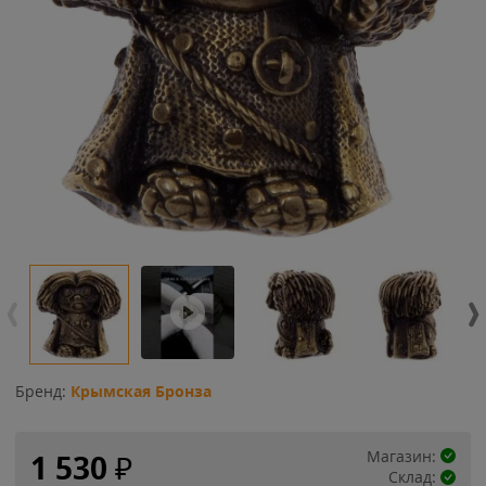
Бренд:
Крымская Бронза
Магазин:
1 530
₽
Склад: