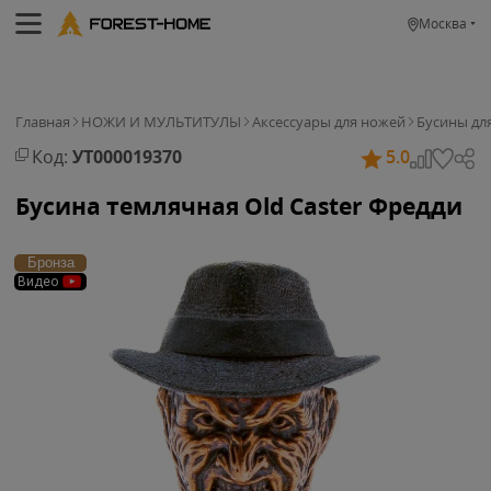
Москва
Главная
НОЖИ И МУЛЬТИТУЛЫ
Аксессуары для ножей
Бусины дл
Код:
УТ000019370
5.0
Бусина темлячная Old Caster Фредди
Бронза
Видео