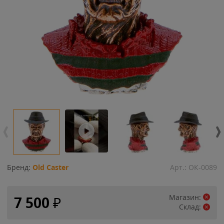
Бренд:
Old Caster
Арт.:
ОК-0089
Магазин:
7 500
₽
Склад: