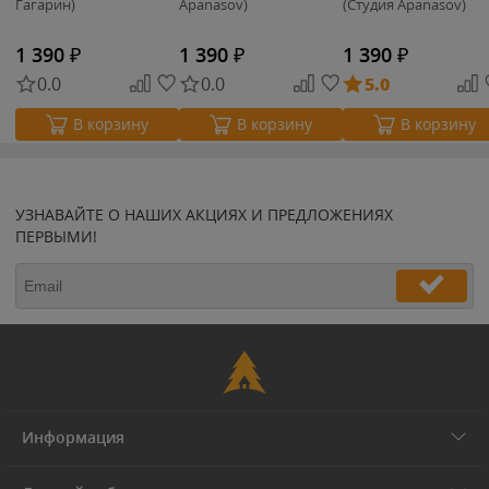
Гагарин)
Apanasov)
(Студия Apanasov)
1 390
₽
1 390
₽
1 390
₽
0.0
0.0
5.0
В корзину
В корзину
В корзину
УЗНАВАЙТЕ О НАШИХ АКЦИЯХ И ПРЕДЛОЖЕНИЯХ
ПЕРВЫМИ!
Информация