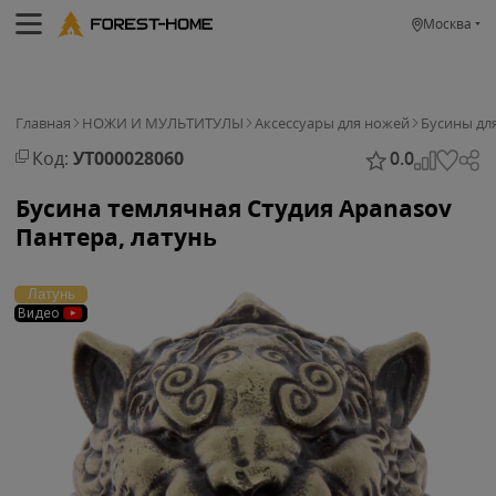
Москва
Главная
НОЖИ И МУЛЬТИТУЛЫ
Аксессуары для ножей
Бусины дл
Код:
УТ000028060
0.0
Бусина темлячная Студия Apanasov
Пантера, латунь
Латунь
Видео