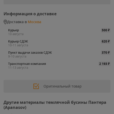
Информация о доставке
Доставка в
Москва
Курьер
500
₽
10 августа
Курьер СДЭК
620
₽
10-11 августа
Пункт выдачи заказов СДЭК
370
₽
9-10 августа
Транспортная компания
2 193
₽
11-13 августа
Оригинальный товар
Другие материалы темлячной бусины Пантера
(Apanasov)