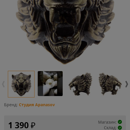
Бренд:
Студия Apanasov
Магазин:
1 390
₽
Склад: