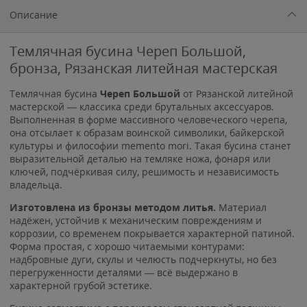
Описание
Темлячная бусина Череп Большой,
бронза, Рязанская литейная мастерская
Темлячная бусина
Череп Большой
от Рязанской литейной
мастерской — классика среди брутальных аксессуаров.
Выполненная в форме массивного человеческого черепа,
она отсылает к образам воинской символики, байкерской
культуры и философии memento mori. Такая бусина станет
выразительной деталью на темляке ножа, фонаря или
ключей, подчёркивая силу, решимость и независимость
владельца.
Изготовлена из бронзы методом литья.
Материал
надёжен, устойчив к механическим повреждениям и
коррозии, со временем покрывается характерной патиной.
Форма простая, с хорошо читаемыми контурами:
надбровные дуги, скулы и челюсть подчеркнуты, но без
перегруженности деталями — всё выдержано в
характерной грубой эстетике.