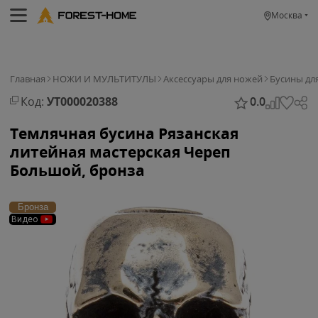
Москва
Главная
НОЖИ И МУЛЬТИТУЛЫ
Аксессуары для ножей
Бусины дл
Код:
УТ000020388
0.0
Темлячная бусина Рязанская
литейная мастерская Череп
Большой, бронза
Бронза
Видео