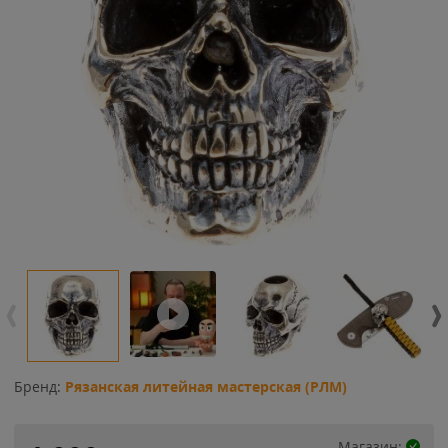
Бренд:
Рязанская литейная мастерская (РЛМ)
Магазин: