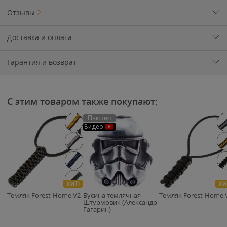
Отзывы
2
Доставка и оплата
Гарантия и возврат
С этим товаром также покупают:
Пьютер
Видео
ХИТ!
ХИ
Темляк Forest-Home V2
Бусина темлячная
Темляк Forest-Home 
Штурмовик (Александр
Гагарин)