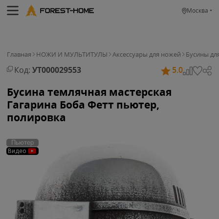
Москва
Главная
НОЖИ И МУЛЬТИТУЛЫ
Аксессуары для ножей
Бусины дл
Код:
УТ000029553
5.0
Бусина темлячная мастерская
Гагарина Боба Фетт пьютер,
полировка
Пьютер
Видео