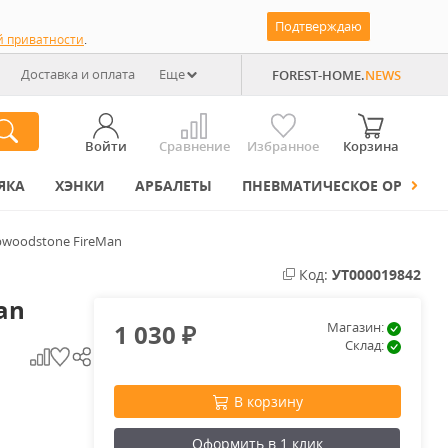
Подтверждаю
й приватности
.
Доставка и оплата
Еще
FOREST-HOME.
NEWS
Войти
Сравнение
Избранное
Корзина
ЯКА
ХЭНКИ
АРБАЛЕТЫ
ПНЕВМАТИЧЕСКОЕ ОРУЖИЕ
bwoodstone FireMan
Код:
УТ000019842
an
1 030
Магазин:
₽
Склад:
В корзину
Оформить в 1 клик