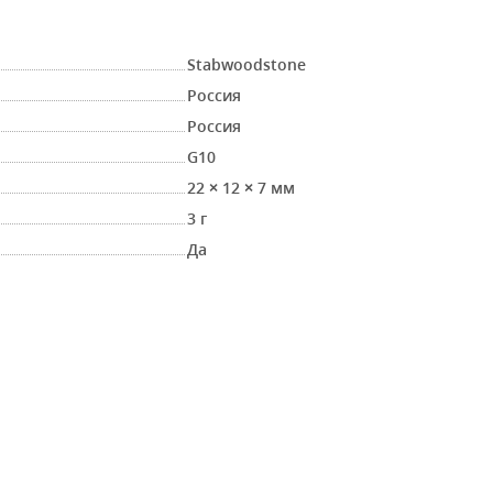
Stabwoodstone
Россия
Россия
G10
22 × 12 × 7 мм
3 г
Да