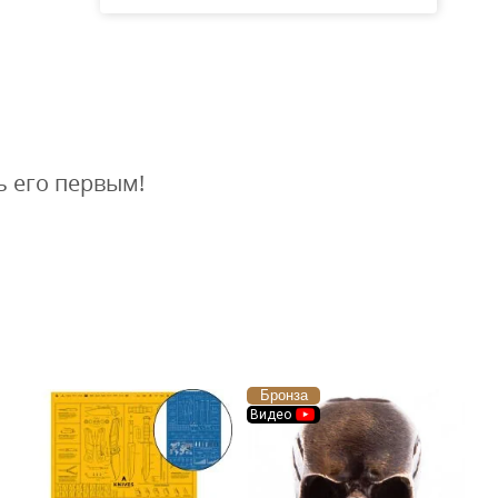
ь его первым!
Бронза
Видео