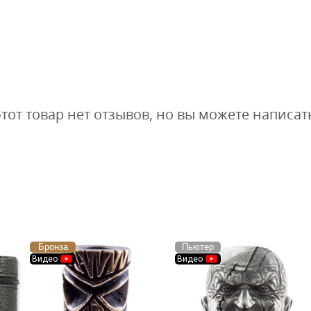
этот товар нет отзывов, но вы можете написат
Бронза
Пьютер
Видео
Видео