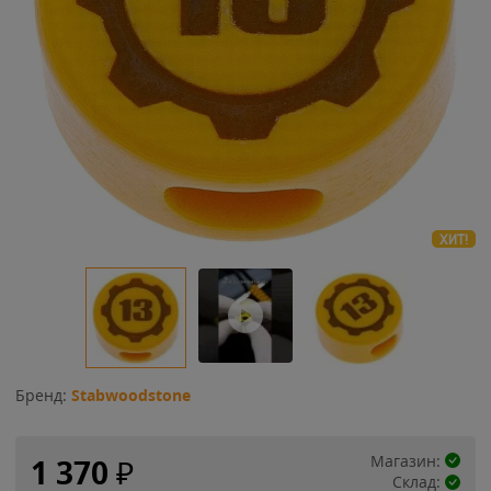
ХИТ!
Бренд:
Stabwoodstone
Магазин:
1 370
₽
Склад: