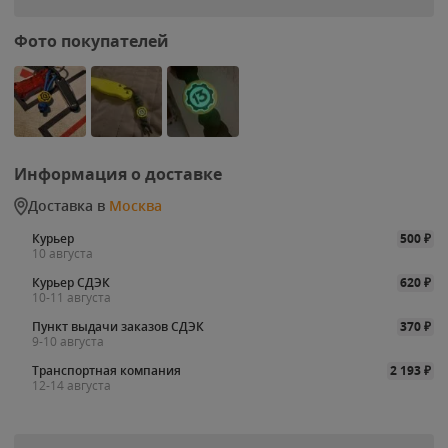
Фото покупателей
Информация о доставке
Доставка в
Москва
Курьер
500
₽
10 августа
Курьер СДЭК
620
₽
10-11 августа
Пункт выдачи заказов СДЭК
370
₽
9-10 августа
Транспортная компания
2 193
₽
12-14 августа