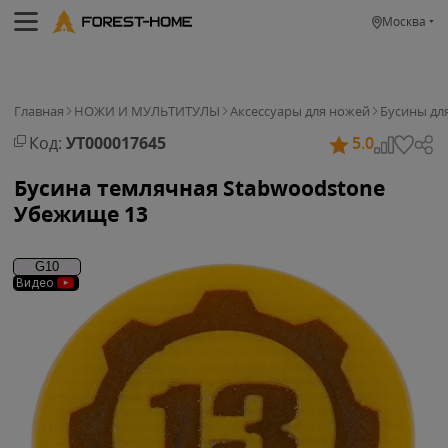
Москва
Главная
НОЖИ И МУЛЬТИТУЛЫ
Аксессуары для ножей
Бусины дл
Код:
УТ000017645
5.0
Бусина темлячная Stabwoodstone
Убежище 13
G10
Видео