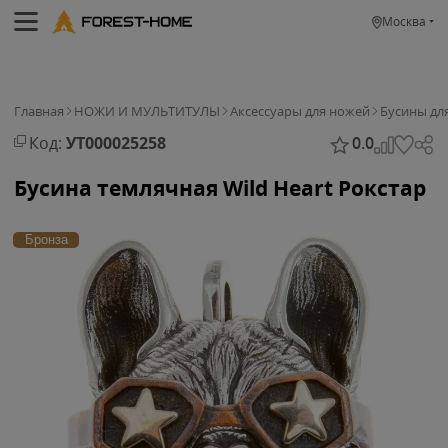
Москва
Главная
НОЖИ И МУЛЬТИТУЛЫ
Аксессуары для ножей
Бусины дл
Код:
УТ000025258
0.0
Бусина темлячная Wild Heart Рокстар
Бронза