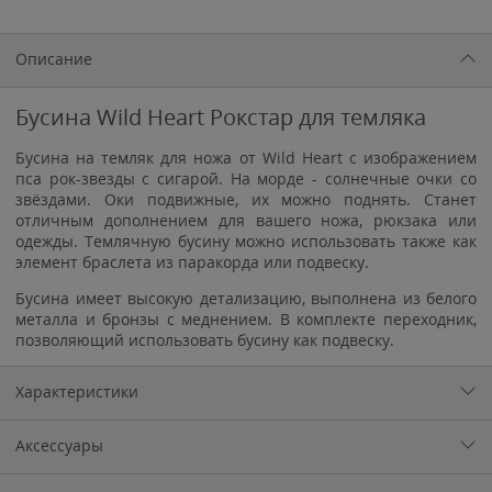
Описание
Бусина Wild Heart Рокстар для темляка
Бусина на темляк для ножа от Wild Heart с изображением
пса рок-звезды с сигарой. На морде - солнечные очки со
звёздами. Оки подвижные, их можно поднять. Станет
отличным дополнением для вашего ножа, рюкзака или
одежды. Темлячную бусину можно использовать также как
элемент браслета из паракорда или подвеску.
Бусина имеет высокую детализацию, выполнена из белого
металла и бронзы с меднением. В комплекте переходник,
позволяющий использовать бусину как подвеску.
Характеристики
Аксессуары