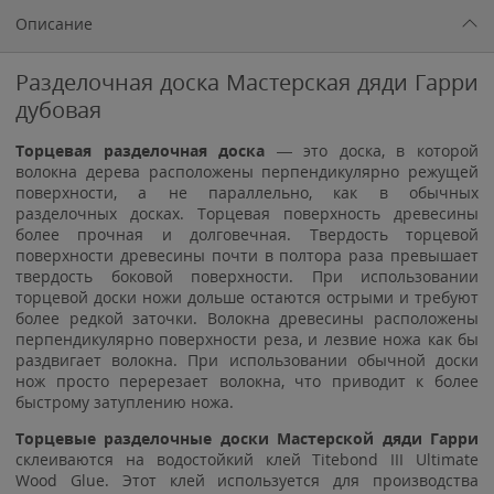
Описание
Разделочная доска Мастерская дяди Гарри
дубовая
Торцевая разделочная доска
— это доска, в которой
волокна дерева расположены перпендикулярно режущей
поверхности, а не параллельно, как в обычных
разделочных досках. Торцевая поверхность древесины
более прочная и долговечная. Твердость торцевой
поверхности древесины почти в полтора раза превышает
твердость боковой поверхности. При использовании
торцевой доски ножи дольше остаются острыми и требуют
более редкой заточки. Волокна древесины расположены
перпендикулярно поверхности реза, и лезвие ножа как бы
раздвигает волокна. При использовании обычной доски
нож просто перерезает волокна, что приводит к более
быстрому затуплению ножа.
Торцевые разделочные доски Мастерской дяди Гарри
склеиваются на водостойкий клей Titebond III Ultimate
Wood Glue. Этот клей используется для производства