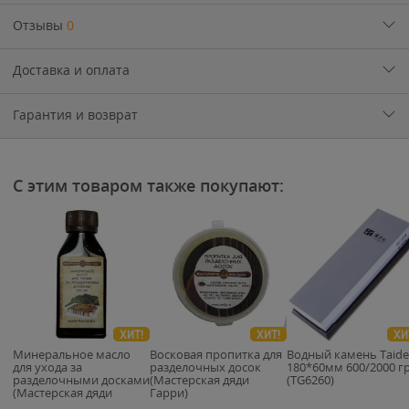
Отзывы
0
Доставка и оплата
Гарантия и возврат
С этим товаром также покупают:
ХИТ!
ХИТ!
ХИ
Минеральное масло
Восковая пропитка для
Водный камень Taide
для ухода за
разделочных досок
180*60мм 600/2000 г
разделочными досками
(Мастерская дяди
(TG6260)
(Мастерская дяди
Гарри)
Гарри)