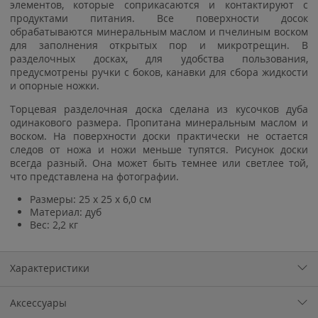
элементов, которые соприкасаются и контактируют с
продуктами питания. Все поверхности досок
обрабатываются минеральным маслом и пчелиным воском
для заполнения открытых пор и микротрещин. В
разделочных досках, для удобства пользования,
предусмотрены ручки с боков, канавки для сбора жидкости
и опорные ножки.
Торцевая разделочная доска сделана из кусочков дуба
одинакового размера. Пропитана минеральным маслом и
воском. На поверхности доски практически не остается
следов от ножа и ножи меньше тупятся. Рисунок доски
всегда разный. Она может быть темнее или светлее той,
что представлена на фотографии.
Размеры: 25 х 25 х 6,0 см
Материал: дуб
Вес: 2,2 кг
Характеристики
Аксессуары