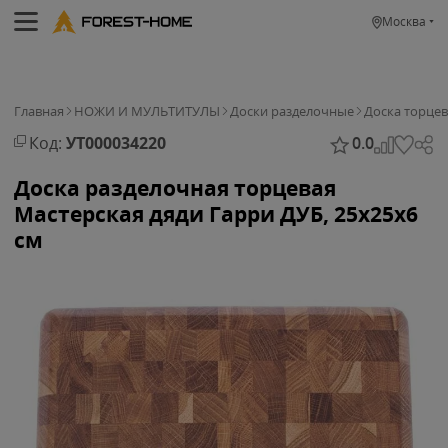
Москва
Главная
НОЖИ И МУЛЬТИТУЛЫ
Доски разделочные
Доска торцев
Код:
УТ000034220
0.0
Доска разделочная торцевая
Мастерская дяди Гарри ДУБ, 25х25х6
см