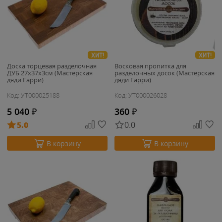
ХИТ!
ХИТ!
Доска торцевая разделочная
Восковая пропитка для
ДУБ 27х37х3см (Мастерская
разделочных досок (Мастерская
дяди Гарри)
дяди Гарри)
Код: УТ000025188
Код: УТ000026028
5 040
₽
360
₽
5.0
0.0
В корзину
В корзину