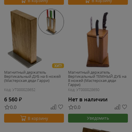
В корзину
В корзину
ХИТ!
Магнитный держатель
Магнитный держатель
Вертикальный ДУБ на 6 ножей
Вертикальный ТЕМНЫЙ ДУБ на
(Мастерская дяди Гарри)
8 ножей (Мастерская дяди
Гарри)
Код: УТ000028652
Код: УТ000028650
6 560
₽
Нет в наличии
0.0
0.0
Уведомить
В корзину