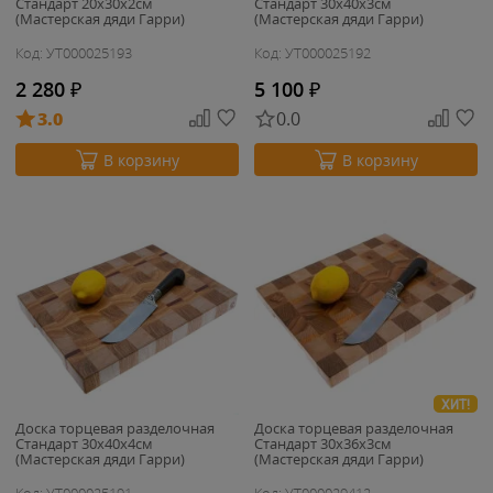
Стандарт 20х30х2см
Стандарт 30х40х3см
(Мастерская дяди Гарри)
(Мастерская дяди Гарри)
Код: УТ000025193
Код: УТ000025192
2 280
₽
5 100
₽
3.0
0.0
В корзину
В корзину
ХИТ!
Доска торцевая разделочная
Доска торцевая разделочная
Стандарт 30х40х4см
Стандарт 30х36х3см
(Мастерская дяди Гарри)
(Мастерская дяди Гарри)