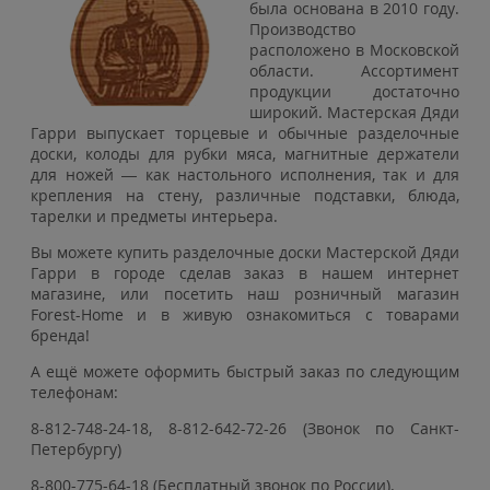
была основана в 2010 году.
Производство
расположено в Московской
области. Ассортимент
продукции достаточно
широкий. Мастерская Дяди
Гарри выпускает торцевые и обычные разделочные
доски, колоды для рубки мяса, магнитные держатели
для ножей — как настольного исполнения, так и для
крепления на стену, различные подставки, блюда,
тарелки и предметы интерьера.
Вы можете купить разделочные доски Мастерской Дяди
Гарри в городе сделав заказ в нашем интернет
магазине, или посетить наш розничный магазин
Forest-Home и в живую ознакомиться с товарами
бренда!
А ещё можете оформить быстрый заказ по следующим
телефонам:
8-812-748-24-18, 8-812-642-72-26 (Звонок по Санкт-
Петербургу)
8-800-775-64-18 (Бесплатный звонок по России).