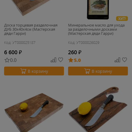
ХИТ!
Доска торцевая разделочная
Минеральное масло для ухода
ДУБ 30х40х4см (Мастерская
за разделочными досками
дяди Гарри)
(Мастерская дяди Гарри)
Код: УТ000025187
Код: УТ000026029
6 600
₽
260
₽
0.0
5.0
В корзину
В корзину