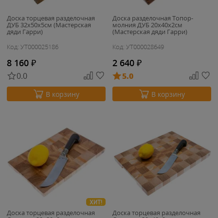
Доска торцевая разделочная
Доска разделочная Топор-
ДУБ 32х50х5см (Мастерская
молния ДУБ 20х40х2см
дяди Гарри)
(Мастерская дяди Гарри)
Код: УТ000025186
Код: УТ000028649
8 160
₽
2 640
₽
0.0
5.0
В корзину
В корзину
ХИТ!
Доска торцевая разделочная
Доска торцевая разделочная