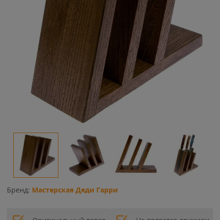
Бренд:
Мастерская Дяди Гарри