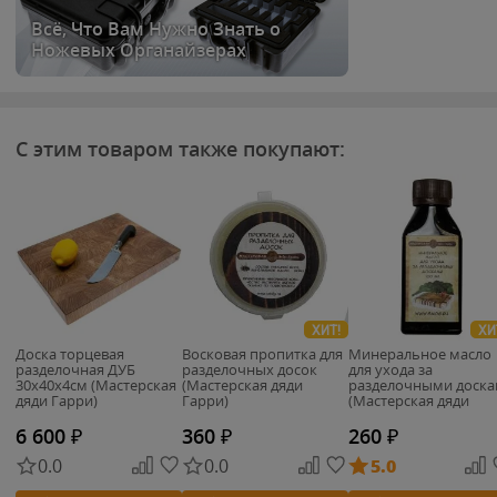
Всё, Что Вам Нужно Знать о
Ножевых Органайзерах
С этим товаром также покупают:
ХИТ!
ХИ
Доска торцевая
Восковая пропитка для
Минеральное масло
разделочная ДУБ
разделочных досок
для ухода за
30х40х4см (Мастерская
(Мастерская дяди
разделочными доск
дяди Гарри)
Гарри)
(Мастерская дяди
Гарри)
6 600
₽
360
₽
260
₽
0.0
0.0
5.0