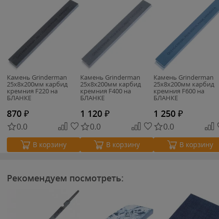
Камень Grinderman
Камень Grinderman
Камень Grinderman
25х8х200мм карбид
25х8х200мм карбид
25х8х200мм карбид
кремния F220 на
кремния F400 на
кремния F600 на
БЛАНКЕ
БЛАНКЕ
БЛАНКЕ
870
₽
1 120
₽
1 250
₽
0.0
0.0
0.0
В корзину
В корзину
В корзину
Рекомендуем посмотреть: