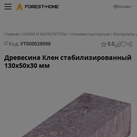
Москва
Главная
НОЖИ И МУЛЬТИТУЛЫ
Ножевая мастерская
Материалы 
Код:
УТ000028990
0.0
Древесина Клен стабилизированный
130x50x30 мм