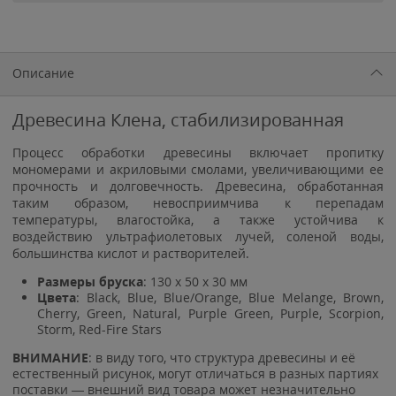
Описание
Древесина Клена, стабилизированная
Процесс обработки древесины включает пропитку
мономерами и акриловыми смолами, увеличивающими ее
прочность и долговечность. Древесина, обработанная
таким образом, невосприимчива к перепадам
температуры, влагостойка, а также устойчива к
воздействию ультрафиолетовых лучей, соленой воды,
большинства кислот и растворителей.
Размеры бруска
: 130 х 50 х 30 мм
Цвета
:
Black
,
Blue
,
Blue/Orange
,
Blue Melange
,
Brown
,
Cherry
,
Green
,
Natural
,
Purple Green
,
Purple
,
Scorpion
,
Storm
,
Red-Fire Stars
ВНИМАНИЕ
: в виду того, что структура древесины и её
естественный рисунок, могут отличаться в разных партиях
поставки — внешний вид товара может незначительно