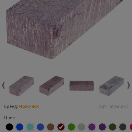
Бренд:
Ножинск
Арт.:
St.Gr.072
Цвет: