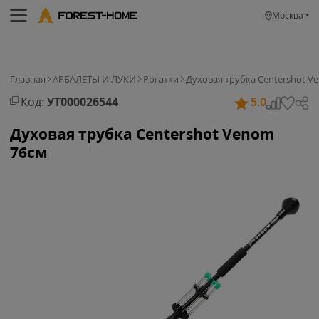
Москва
Главная
АРБАЛЕТЫ И ЛУКИ
Рогатки
Духовая трубка Centershot V
Код:
УТ000026544
5.0
Духовая трубка Centershot Venom
76см