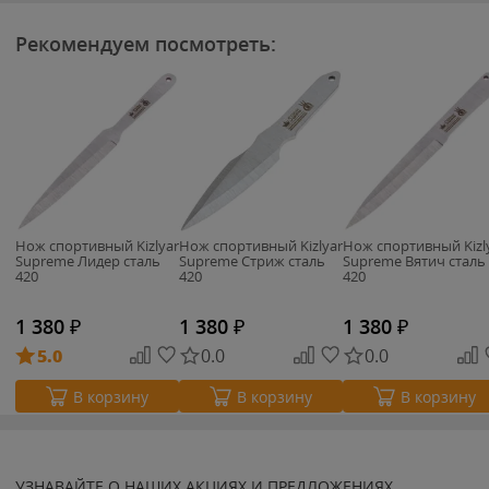
Рекомендуем посмотреть:
Нож спортивный Kizlyar
Нож спортивный Kizlyar
Нож спортивный Kizl
Supreme Лидер сталь
Supreme Стриж сталь
Supreme Вятич сталь
420
420
420
1 380
₽
1 380
₽
1 380
₽
5.0
0.0
0.0
В корзину
В корзину
В корзину
УЗНАВАЙТЕ О НАШИХ АКЦИЯХ И ПРЕДЛОЖЕНИЯХ