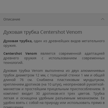
Описание
Духовая трубка Centershot Venom
Д
уховая трубка,
один из древнейших видов метательного
оружия.
Centershot Venom
является современной адаптацией
древнего оружия с использованием современных
технологий.
Духовая трубка Venom выполнена из двух алюминиевых
трубок диаметром 12 мм, с толщиной стенки 1 мм и общей
длиной 76 см. Снабжена пластиковым мундштуком,
креплением дротиков (на 10 штук), неопреновой рукояткой-
манжетом и простейшим прицельным приспособлением. В
комплект входит 30 дротиков-игл трех цветов. Трубка
легкая и оснащена удобным разъемным механизмом. Ее
удобно взять с собой на природу или использовать прямо в
помещении.