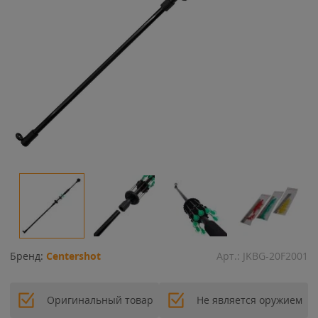
Бренд:
Centershot
Арт.:
JKBG-20F2001
Оригинальный товар
Не является оружием