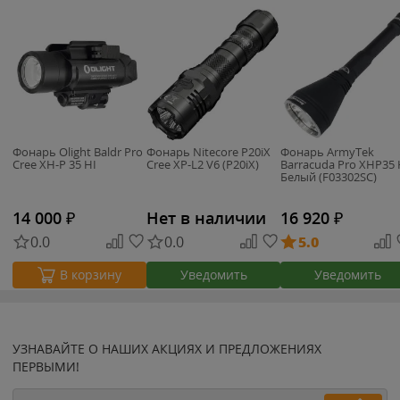
Фонарь Olight Baldr Pro
Фонарь Nitecore P20iX
Фонарь ArmyTek
Cree XH-P 35 HI
Cree XP-L2 V6 (P20iX)
Barracuda Pro XHP35 
Белый (F03302SC)
14 000
₽
Нет в наличии
16 920
₽
0.0
0.0
5.0
Уведомить
Уведомить
В корзину
УЗНАВАЙТЕ О НАШИХ АКЦИЯХ И ПРЕДЛОЖЕНИЯХ
ПЕРВЫМИ!