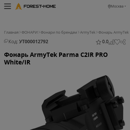
Москва
Главная
ФОНАРИ
Фонари по брендам
ArmyTek
Фонарь ArmyTek P
Код:
УТ000012792
0.0
Фонарь ArmyTek Parma C2IR PRO
White/IR