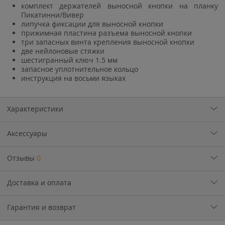
комплект держателей выносной кнопки на планку
Пикатинни/Вивер
липучка фиксации для выносной кнопки
прижимная пластина разъема выносной кнопки
три запасных винта крепления выносной кнопки
две нейлоновые стяжки
шестигранный ключ 1.5 мм
запасное уплотнительное кольцо
инструкция на восьми языках
Характеристики
Аксессуары
Отзывы
0
Доставка и оплата
Гарантия и возврат