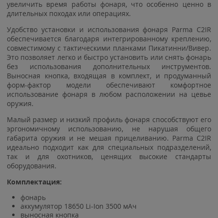
увеличить время работы фонаря, что особенно ценно в
длительных походах или операциях.
Удобство установки и использования фонаря Parma C2IR
обеспечивается благодаря интегрированному креплению,
совместимому с тактическими планками Пикатинни/Вивер.
Это позволяет легко и быстро установить или снять фонарь
без использования дополнительных инструментов.
Выносная кнопка, входящая в комплект, и продуманный
форм-фактор модели обеспечивают комфортное
использование фонаря в любом расположении на цевье
оружия.
Малый размер и низкий профиль фонаря способствуют его
эргономичному использованию, не нарушая общего
габарита оружия и не мешая прицеливанию. Parma C2IR
идеально подходит как для специальных подразделений,
так и для охотников, ценящих высокие стандарты
оборудования.
Комплектация:
фонарь
аккумулятор 18650 Li-Ion 3500 мАч
выносная кнопка