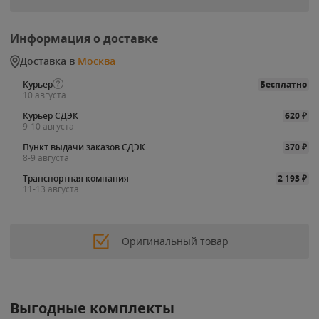
Информация о доставке
Доставка в
Москва
Курьер
Бесплатно
10 августа
Курьер СДЭК
620
₽
9-10 августа
Пункт выдачи заказов СДЭК
370
₽
8-9 августа
Транспортная компания
2 193
₽
11-13 августа
Оригинальный товар
Выгодные комплекты