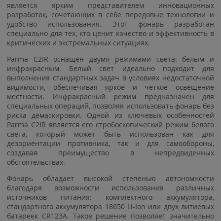
является ярким представителем инновационных
разработок, сочетающих в себе передовые технологии и
удобство использования. Этот фонарь разработан
специально для тех, кто ценит качество и эффективность в
критических и экстремальных ситуациях.
Parma C2IR оснащен двумя режимами света: белым и
инфракрасным. Белый свет идеально подходит для
выполнения стандартных задач в условиях недостаточной
видимости, обеспечивая яркое и четкое освещение
местности. Инфракрасный режим предназначен для
специальных операций, позволяя использовать фонарь без
риска демаскировки. Одной из ключевых особенностей
Parma C2IR является его стробоскопический режим белого
света, который может быть использован как для
дезориентации противника, так и для самообороны,
создавая преимущество в непредвиденных
обстоятельствах.
Фонарь обладает высокой степенью автономности
благодаря возможности использования различных
источников питания: комплектного аккумулятора,
стандартного аккумулятора 18650 Li-Ion или двух литиевых
батареек CR123A. Такое решение позволяет значительно