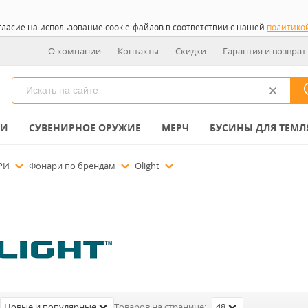
гласие на использование cookie-файлов в соответствии с нашей
политико
О компании
Контакты
Скидки
Гарантия и возврат
КИ
СУВЕНИРНОЕ ОРУЖИЕ
МЕРЧ
БУСИНЫ ДЛЯ ТЕМЛ
РИ
Фонари по брендам
Olight
Новые и популярные
Товаров на странице:
48