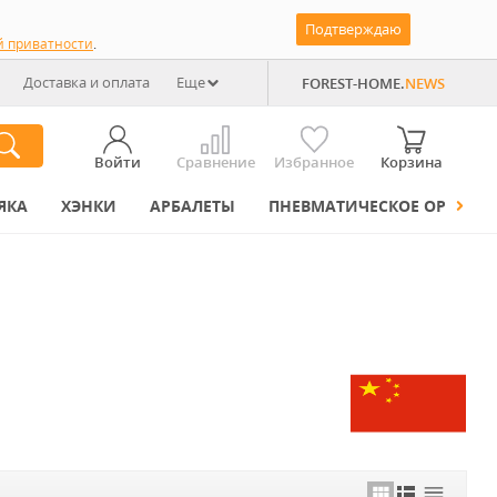
Подтверждаю
й приватности
.
Доставка и оплата
Еще
FOREST-HOME.
NEWS
Войти
Сравнение
Избранное
Корзина
ЯКА
ХЭНКИ
АРБАЛЕТЫ
ПНЕВМАТИЧЕСКОЕ ОРУЖИЕ