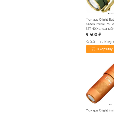
Фонарь Olight Ba
Green Premium Ed
SST-40 Холодный
9 500
₽
0.0
Код:
В корзину
Фонарь Olight imi