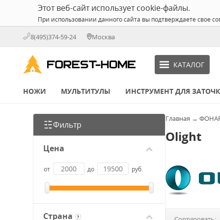
Этот веб-сайт использует cookie-файлы.
При использовании данного сайта вы подтверждаете свое со
8(495)374-59-24
Москва
КАТАЛОГ
НОЖИ
МУЛЬТИТУЛЫ
ИНСТРУМЕНТ ДЛЯ ЗАТОЧ
Главная
→
ФОНА
Фильтр
Olight
Цена
от
до
руб.
Страна
?
Сортировать: