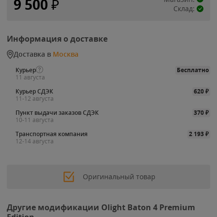
9 500
₽
Склад:
Информация о доставке
Доставка в
Москва
Курьер
Бесплатно
11 августа
Курьер СДЭК
620
₽
11-12 августа
Пункт выдачи заказов СДЭК
370
₽
10-11 августа
Транспортная компания
2 193
₽
12-14 августа
Оригинальный товар
Другие модификации Olight Baton 4 Premium
Edition