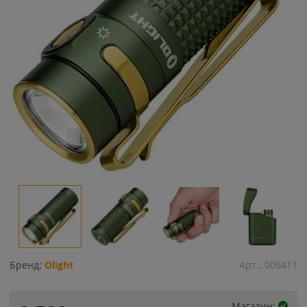
Бренд:
Olight
Арт.:
006411
Магазин: