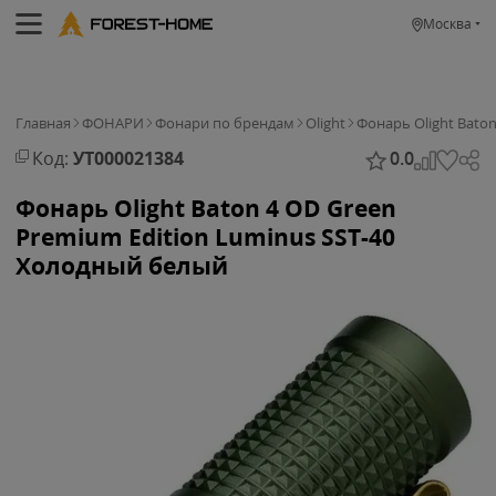
Москва
Главная
ФОНАРИ
Фонари по брендам
Olight
Фонарь Olight Bato
Код:
УТ000021384
0.0
Фонарь Olight Baton 4 OD Green
Premium Edition Luminus SST-40
Холодный белый