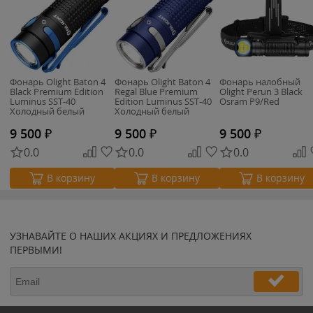
Фонарь Olight Baton 4
Фонарь Olight Baton 4
Фонарь налобный
Black Premium Edition
Regal Blue Premium
Olight Perun 3 Black
Luminus SST-40
Edition Luminus SST-40
Osram P9/Red
Холодный белый
Холодный белый
9 500
₽
9 500
₽
9 500
₽
0.0
0.0
0.0
В корзину
В корзину
В корзину
УЗНАВАЙТЕ О НАШИХ АКЦИЯХ И ПРЕДЛОЖЕНИЯХ
ПЕРВЫМИ!