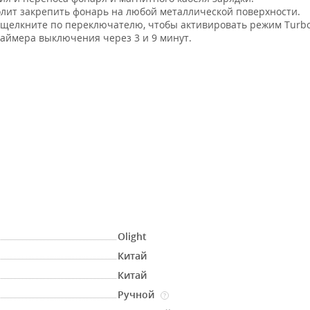
лит закрепить фонарь на любой металлической поверхности.
ы щелкните по переключателю, чтобы активировать режим Turb
 таймера выключения через 3 и 9 минут.
Olight
Китай
Китай
Ручной
?