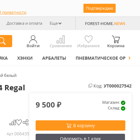
Подтверждаю
й приватности
.
Доставка и оплата
Еще
FOREST-HOME.
NEWS
Войти
Сравнение
Избранное
Корзина
ЯКА
ХЭНКИ
АРБАЛЕТЫ
ПНЕВМАТИЧЕСКОЕ ОРУЖИЕ
ный белый
4 Regal
Код:
УТ000027542
9 500
Магазин:
₽
Склад:
В корзину
006435
Арт.
Оформить в 1 клик