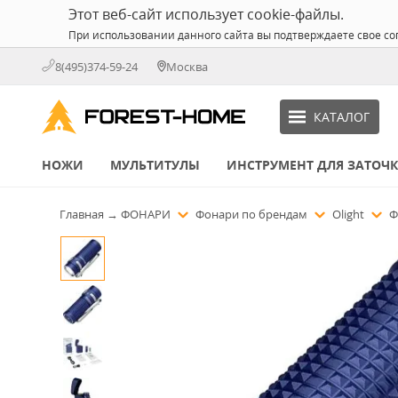
Этот веб-сайт использует cookie-файлы.
При использовании данного сайта вы подтверждаете свое со
8(495)374-59-24
Москва
КАТАЛОГ
НОЖИ
МУЛЬТИТУЛЫ
ИНСТРУМЕНТ ДЛЯ ЗАТОЧ
Главная
→
ФОНАРИ
Фонари по брендам
Olight
Ф