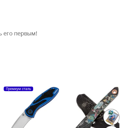
ь его первым!
Премиум сталь