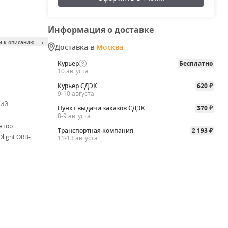
Информация о доставке
→
и к описанию
Доставка в
Москва
Курьер
Бесплатно
10 августа
Курьер СДЭК
620
₽
9-10 августа
ий
Пункт выдачи заказов СДЭК
370
₽
8-9 августа
ятор
Транспортная компания
2 193
₽
Olight ORB-
11-13 августа