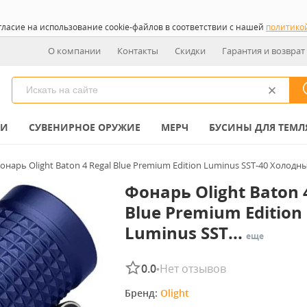
гласие на использование cookie-файлов в соответствии с нашей
политико
О компании
Контакты
Скидки
Гарантия и возврат
КИ
СУВЕНИРНОЕ ОРУЖИЕ
МЕРЧ
БУСИНЫ ДЛЯ ТЕМЛ
онарь Olight Baton 4 Regal Blue Premium Edition Luminus SST-40 Холод
Фонарь Olight Baton 
Blue Premium Edition
Luminus SST...
еще
0.0
Нет отзывов
•
Бренд: 
Olight