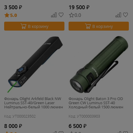
3 500
₽
19 500
₽
5.0
0.0
В корзину
В корзину
Фонарь Olight Arkfeld Black NW
Фонарь Olight Baton 3 Pro OD
Luminus SST-40/Green Laser
Green CW Luminus SST-40
Нейтрально-белый 1000 люмен
Холодный белый 1500 люмен
Код: УТ000023502
Код: УТ000003903
8 000
₽
6 500
₽