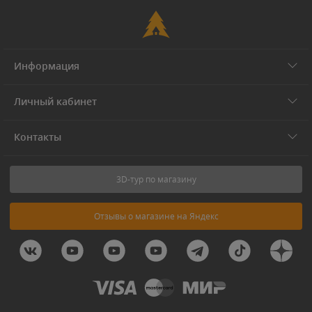
Информация
Личный кабинет
Контакты
3D-тур по магазину
Отзывы о магазине на Яндекс