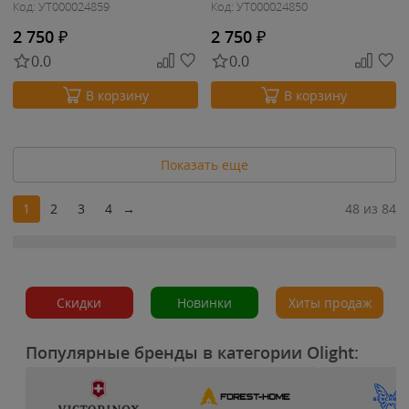
Код: УТ000024859
Код: УТ000024850
2 750
₽
2 750
₽
0.0
0.0
В корзину
В корзину
Показать еще
1
2
3
4
→
48 из 84
Скидки
Новинки
Хиты продаж
Популярные бренды в категории Olight: