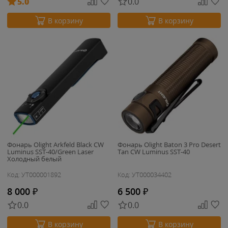
5.0
0.0
В корзину
В корзину
Фонарь Olight Arkfeld Black CW
Фонарь Olight Baton 3 Pro Desert
Luminus SST-40/Green Laser
Tan CW Luminus SST-40
Холодный белый
Код: УТ000001892
Код: УТ000034402
8 000
₽
6 500
₽
0.0
0.0
В корзину
В корзину