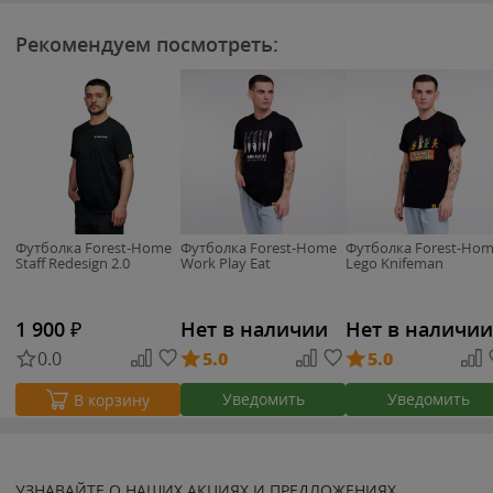
Рекомендуем посмотреть:
Футболка Forest-Home
Футболка Forest-Home
Футболка Forest-Ho
Staff Redesign 2.0
Work Play Eat
Lego Knifeman
1 900
₽
Нет в наличии
Нет в наличии
0.0
5.0
5.0
Уведомить
Уведомить
В корзину
УЗНАВАЙТЕ О НАШИХ АКЦИЯХ И ПРЕДЛОЖЕНИЯХ