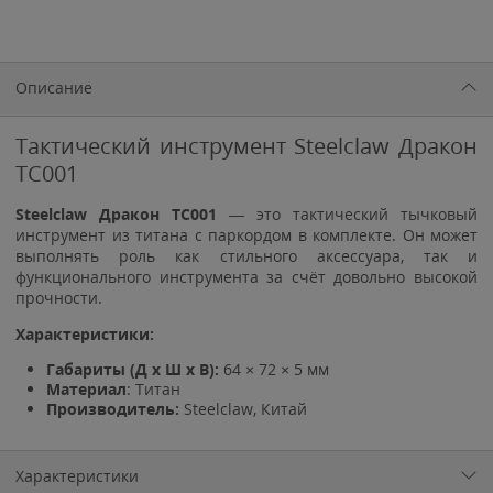
Описание
Тактический инструмент Steelclaw Дракон
TC001
Steelclaw Дракон TC001
— это тактический тычковый
инструмент из титана с паркордом в комплекте. Он может
выполнять роль как стильного аксессуара, так и
функционального инструмента за счёт довольно высокой
прочности.
Характеристики:
Габариты (Д х Ш х В)
:
64 × 72 × 5 мм
Материал
: Титан
Производитель:
Steelclaw, Китай
Характеристики