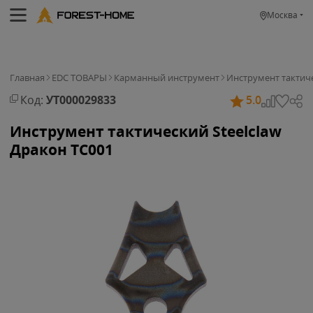
Москва
Главная
EDC ТОВАРЫ
Карманный инструмент
Инструмент тактиче
Код:
УТ000029833
5.0
Инструмент тактический Steelclaw
Дракон TC001