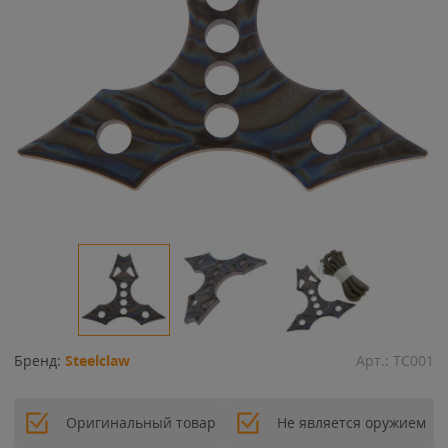
Бренд:
Steelclaw
Арт.:
TC001
Оригинальный товар
Не является оружием