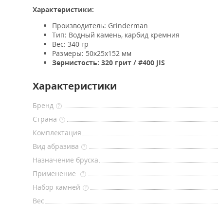
Характеристики:
Производитель: Grinderman
Тип: Водный камень, карбид кремния
Вес: 340 гр
Размеры: 50х25х152 мм
Зернистость: 320 грит / #400 JIS
Характеристики
Бренд
?
Страна
?
Комплектация
Вид абразива
?
Назначение бруска
Применение
?
Набор камней
?
Вес