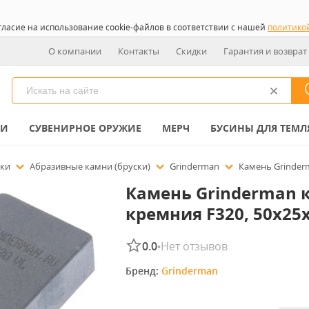
гласие на использование cookie-файлов в соответствии с нашей
политико
О компании
Контакты
Скидки
Гарантия и возврат
КИ
СУВЕНИРНОЕ ОРУЖИЕ
МЕРЧ
БУСИНЫ ДЛЯ ТЕМЛ
чки
Абразивные камни (бруски)
Grinderman
Камень Grinder
Камень Grinderman 
кремния F320, 50х2
0.0
Нет отзывов
•
Бренд: 
Grinderman