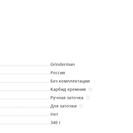
Grinderman
Россия
Без комплектации
Карбид кремния
?
Ручная заточка
?
Для заточки
?
Нет
340 г