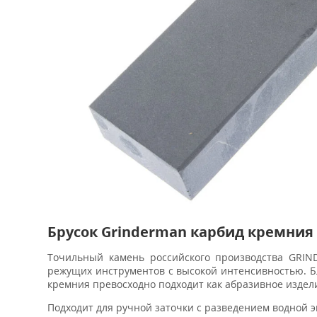
Брусок Grinderman карбид кремния 
Точильный камень российского производства GRIN
режущих инструментов с высокой интенсивностью. Бл
кремния превосходно подходит как абразивное издел
Подходит для ручной заточки с разведением водной э