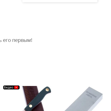
ь его первым!
Видео