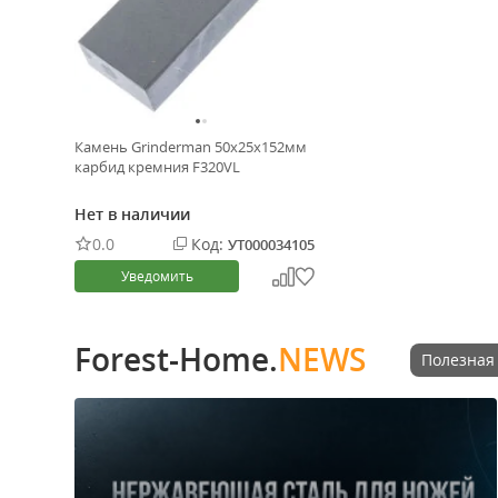
Камень Grinderman 50х25х152мм
карбид кремния F320VL
Нет в наличии
0.0
Код:
УТ000034105
Уведомить
Forest-Home.
NEWS
Полезная