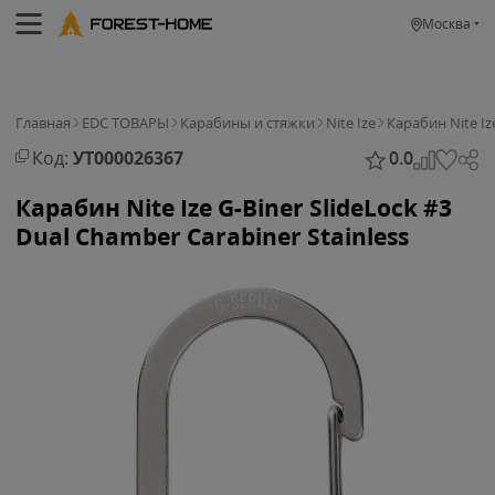
Москва
Главная
EDC ТОВАРЫ
Карабины и стяжки
Nite Ize
Карабин Nite Ize
Код:
УТ000026367
0.0
Карабин Nite Ize G-Biner SlideLock #3
Dual Chamber Carabiner Stainless