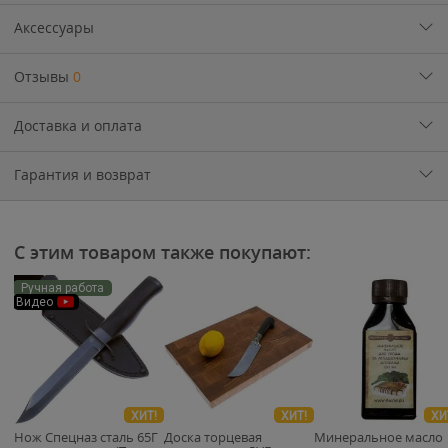
Аксессуары
Отзывы
0
Доставка и оплата
Гарантия и возврат
С этим товаром также покупают:
Ручная работа
Видео
ХИТ!
ХИТ!
ХИ
Нож Спецназ сталь 65Г
Доска торцевая
Минеральное масло