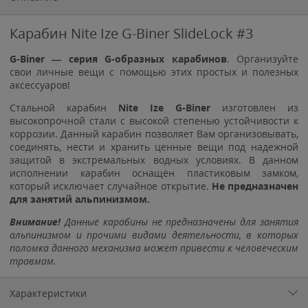
Карабин Nite Ize G-Biner SlideLock #3
G-Biner
— серия G-образных карабинов
. Организуйте
свои личные вещи с помощью этих простых и полезных
аксессуаров!
Стальной карабин
Nite Ize G-Biner
изготовлен из
высокопрочной стали с высокой степенью устойчивости к
коррозии. Данный карабин позволяет Вам организовывать,
соединять, нести и хранить ценные вещи под надежной
защитой в экстремальных водных условиях. В данном
исполнении карабин оснащён пластиковым замком,
который исключает случайное открытие.
Не предназначен
для занятий альпинизмом.
Внимание!
Данные карабины не предназначены для занятия
альпинизмом и прочими видами деятельности, в которых
поломка данного механизма может привести к человеческим
травмам.
Характеристики