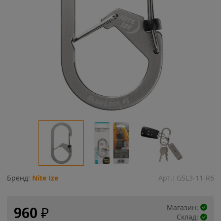
Бренд:
Nite Ize
Арт.:
GSL3-11-R6
Магазин:
960
₽
Склад: