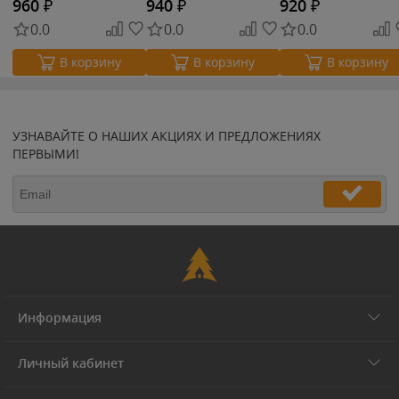
960
₽
940
₽
920
₽
0.0
0.0
0.0
В корзину
В корзину
В корзину
УЗНАВАЙТЕ О НАШИХ АКЦИЯХ И ПРЕДЛОЖЕНИЯХ
ПЕРВЫМИ!
Информация
Личный кабинет