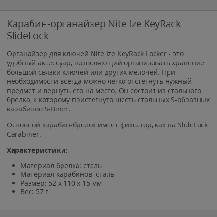
Карабин-органайзер Nite Ize KeyRack
SlideLock
Органайзер для ключей Nite Ize KeyRack Locker - это
удобный аксессуар, позволяющий организовать хранение
большой связки ключей или других мелочей. При
необходимости всегда можно легко отстегнуть нужный
предмет и вернуть его на место. Он состоит из стального
брелка, к которому пристегнуто шесть стальных S-образных
карабинов S-Biner.
Основной карабин-брелок имеет фиксатор, как на SlideLock
Carabiner.
Характеристики:
Материал брелка: сталь
Материал карабинов: сталь
Размер: 52 х 110 х 15 мм
Вес: 57 г