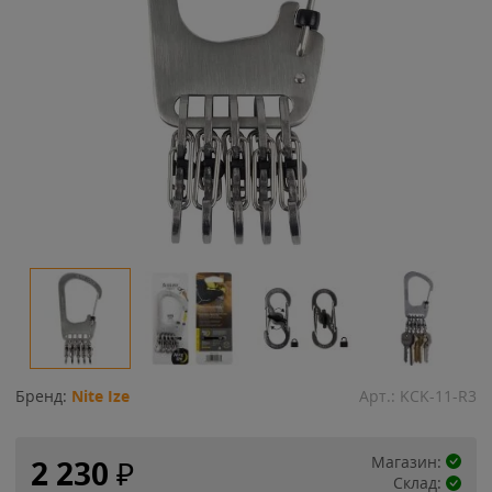
Бренд:
Nite Ize
Арт.:
KCK-11-R3
Магазин:
2 230
₽
Склад: