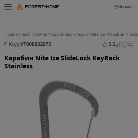
Москва
Главная
EDC ТОВАРЫ
Карабины и стяжки
Nite Ize
Карабин Nite Ize
Код:
УТ000032976
0.0
Карабин Nite Ize SlideLock KeyRack
Stainless