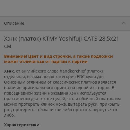
Описание
Хэнк (платок) KTMY Yoshifuji-CATS 28.5x21
см
Внимание! Цвет и вид строчки, а также подложки
может отличаться от партии к партии
Хэнк
, от английского слова handkerchief (
платок
),
отдельная, весьма новая категория EDC культуры.
Основным отличием от классических платков является
наличие оригинального принта на одной из сторон. В
повседневной жизни ножемана Хэнк используется
практически для тех же целей, что и обычный платок: им
можно протереть клинок ножа, вытереть руки, прикрыть
рот, протереть стёкла очков либо просто завернуть что-
либо.
Характеристики: