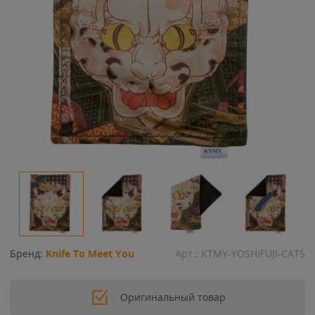
Бренд:
Knife To Meet You
Арт.:
KTMY-YOSHIFUJI-CATS
Оригинальный товар