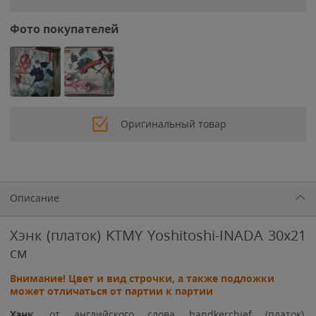
Фото покупателей
Оригинальный товар
Описание
Хэнк (платок) KTMY Yoshitoshi-INADA 30x21
см
Внимание! Цвет и вид строчки, а также подложки
может отличаться от партии к партии
Хэнк
, от английского слова handkerchief (
платок
),