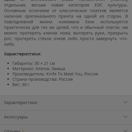
отдельная, весьма новая категория EDC культуры.
Основным отличием от классических платков является
наличие оригинального принта на одной из сторон. В
повседневной жизни ножемана Хэнк используется
практически для тех же целей, что и обычный платок: им
можно протереть клинок ножа, вытереть руки, прикрыть
рот, протереть стёкла очков либо просто завернуть что-
либо.
Характеристики:
Габариты: 30 × 21 см
Материал: Хлопок, Замша
Производитель: Knife To Meet You, Россия
Страна производства: Россия
Вес: 30 г
Характеристики
Аксессуары
Отзывы
2