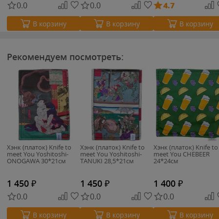
0.0
0.0
4.7
В корзину
В корзину
В корзину
Рекомендуем посмотреть:
Хэнк (платок) Knife to
Хэнк (платок) Knife to
Хэнк (платок) Knife to
meet You Yoshitoshi-
meet You Yoshitoshi-
meet You CHEBEER
ONOGAWA 30*21см
TANUKI 28,5*21см
24*24см
1 450
₽
1 450
₽
1 400
₽
0.0
0.0
0.0
В корзину
В корзину
В корзину