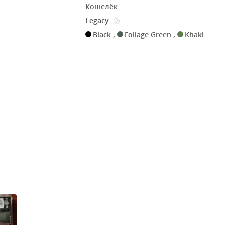
Кошелёк
Legacy
?
Black
,
Foliage Green
,
Khaki