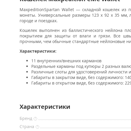
MaxpeditionSpartan Wallet — складной кошелек из 
монеты. Универсальные размеры 123 х 92 х 35 мм, 
городе и поездках.
Кошелек выполнен из баллистического нейлона пло
покрытием для защиты от влаги и грязи. Все ш
прочными, чем обычные стандартные нейлоновые нит
Характеристики:
11 внутренних/внешних карманов
Раздельные карманы под купюры 2 разных вал
Различные слоты для удостоверений личности и
Габариты в закрытом виде, без содержимого: 140
Габариты в открытом виде, без содержимого: 229
Характеристики
Бренд
?
Страна
?