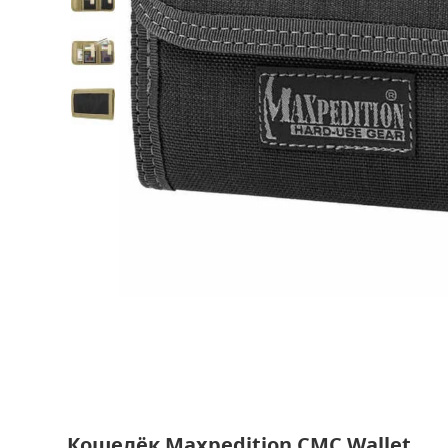
Кошелёк Maxpedition CMC Wallet