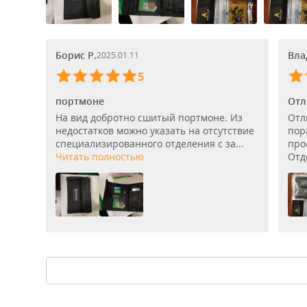
Борис Р.
Вла
2025.01.11
5
портмоне
Отл
На вид добротно сшитый портмоне. Из
Отл
недостатков можно указать на отсутствие
пор
специализированного отделения с за...
про
Читать полностью
Отде