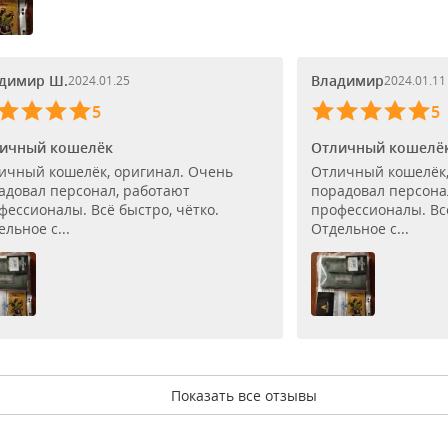
димир Ш.
Владимир
2024.01.25
2024.01.11
5
5
ичный кошелёк
Отличный кошелё
ичный кошелёк, оригинал. Очень
Отличный кошелёк,
адовал персонал, работают
порадовал персона
фессионалы. Всё быстро, чётко.
профессионалы. Всё
льное с...
Отдельное с...
Показать все отзывы