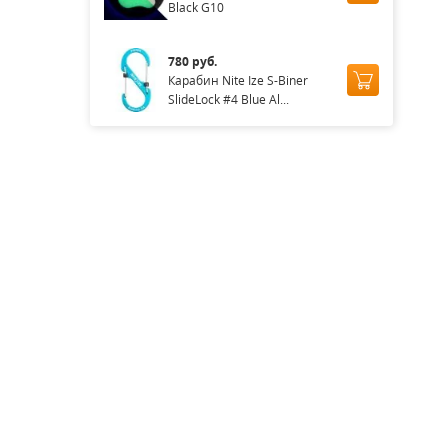
Black G10
780 руб.
Карабин Nite Ize S-Biner
SlideLock #4 Blue Al...