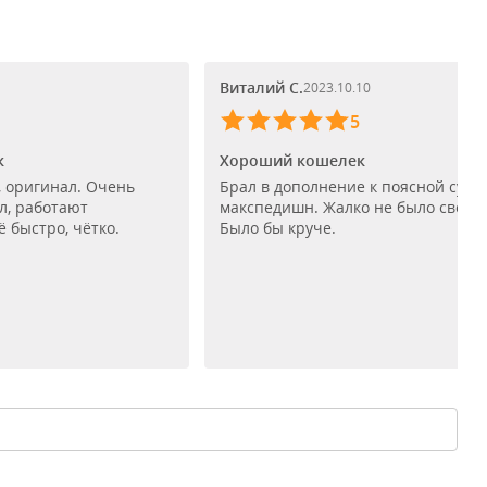
Виталий С.
2023.10.10
5
к
Хороший кошелек
 оригинал. Очень
Брал в дополнение к поясной сумк
л, работают
макспедишн. Жалко не было светло
 быстро, чётко.
Было бы круче.