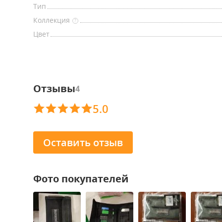
Тип
Коллекция
?
Цвет
Отзывы
4
5.0
Оставить отзыв
Фото покупателей