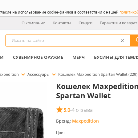
гласие на использование cookie-файлов в соответствии с нашей
политико
О компании
Контакты
Скидки
Гарантия и возврат
КИ
СУВЕНИРНОЕ ОРУЖИЕ
МЕРЧ
БУСИНЫ ДЛЯ ТЕМЛ
xpedition
Аксессуары
Кошелек Maxpedition Spartan Wallet (229)
Кошелек Maxpeditio
Spartan Wallet
5.0
4 отзыва
•
Бренд: 
Maxpedition
Цвет: