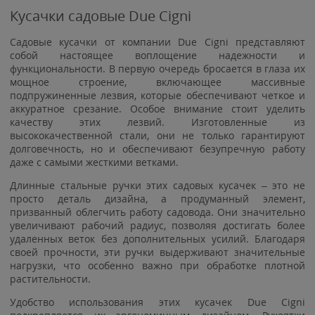
Кусачки садовые Due Cigni
Садовые кусачки от компании Due Cigni представляют
собой настоящее воплощение надежности и
функциональности. В первую очередь бросается в глаза их
мощное строение, включающее массивные
подпружиненные лезвия, которые обеспечивают четкое и
аккуратное срезание. Особое внимание стоит уделить
качеству этих лезвий. Изготовленные из
высококачественной стали, они не только гарантируют
долговечность, но и обеспечивают безупречную работу
даже с самыми жесткими ветками.
Длинные стальные ручки этих садовых кусачек – это не
просто деталь дизайна, а продуманный элемент,
призванный облегчить работу садовода. Они значительно
увеличивают рабочий радиус, позволяя достигать более
удаленных веток без дополнительных усилий. Благодаря
своей прочности, эти ручки выдерживают значительные
нагрузки, что особенно важно при обработке плотной
растительности.
Удобство использования этих кусачек Due Cigni