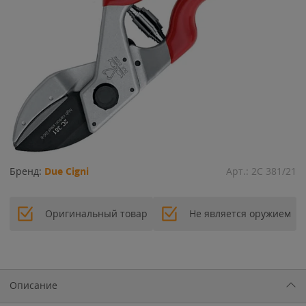
Бренд:
Due Cigni
Арт.:
2C 381/21
Оригинальный товар
Не является оружием
Описание