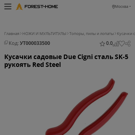
Москва
Главная
НОЖИ И МУЛЬТИТУЛЫ
Топоры, пилы и лопаты
Кусачки с
Код:
УТ000033500
0.0
Кусачки садовые Due Cigni cталь SK-5
рукоять Red Steel