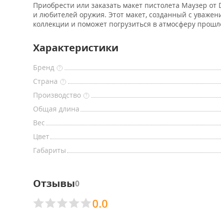
Приобрести или заказать макет пистолета Маузер от 
и любителей оружия. Этот макет, созданный с уваже
коллекции и поможет погрузиться в атмосферу прошло
Характеристики
Бренд
?
Страна
?
Производство
?
Общая длина
Вес
Цвет
Габариты
Отзывы
0
0.0