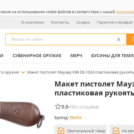
гласие на использование cookie-файлов в соответствии с нашей
политико
О компании
Контакты
Скидки
Гарантия и возврат
КИ
СУВЕНИРНОЕ ОРУЖИЕ
МЕРЧ
БУСИНЫ ДЛЯ ТЕМЛ
го оружия
Макет пистолет Маузер К96 DE-1024 пластиковая рукоять
Макет пистолет Мау
пластиковая рукоять
0.0
Нет отзывов
•
Бренд: 
Denix
Оригинальный товар
Не яв