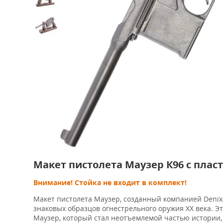
Макет пистолета Маузер К96 с плас
Внимание! Стойка не входит в комплект!
Макет пистолета Маузер, созданный компанией Denix
знаковых образцов огнестрельного оружия XX века. Э
Маузер, который стал неотъемлемой частью истории, 