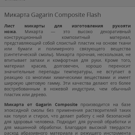
Микарта Gagarin Composite Flash
Лист микарты для изготовления рукояти
ножа
. Микарта — это высоко декоративный
конструкционный композитный материал,
представляющий собой слоистый пластик на основе ткани
или бумаги и полимерного связующего вещества
(синтетической смолы). Микарта прочная, нескользкая, не
впитывает запахи и комфортная для руки. Кроме того,
материал красив, долговечен, хорошо переносит
значительные перепады температуры, не вступает в
реакцию со многими химическими веществами и имеет
широкую цветовую гамму. Эти качества делают его более
востребованным в ножевой индустрии, чем обычный
пластик или дерево.
Микарта от Gagarin Composite
производится на базе
эпоксидной смолы без применения растворителей таких
как толуол и стирол, что делает работу с ней безопасной
для здоровья человека. Подходит для ручной обработки и
для машинной обработки. Благодаря высокой твердости
расход абразивного материала и режущего инструмента