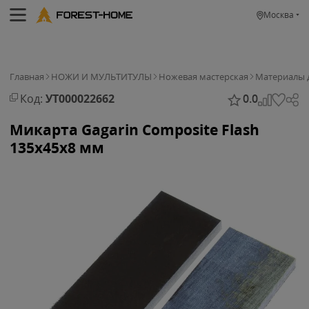
Москва
Главная
НОЖИ И МУЛЬТИТУЛЫ
Ножевая мастерская
Материалы 
Код:
УТ000022662
0.0
Микарта Gagarin Composite Flash
135х45х8 мм