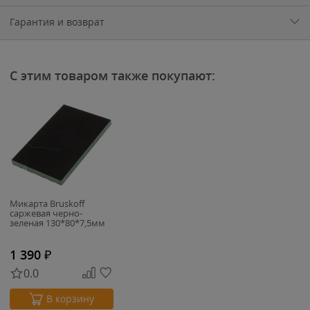
Гарантия и возврат
С этим товаром также покупают:
Микарта Bruskoff
саржевая черно-
зеленая 130*80*7,5мм
1 390
₽
0.0
В корзину