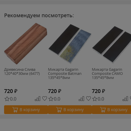
Рекомендуем посмотреть:
Древесина Слива
Микарта Gagarin
Микарта Gagarin
120*40*30мм (6477)
Composite Batman
Composite CAMO
135*45*8мм
135*45*8мм
720
₽
720
₽
720
₽
0.0
0.0
0.0
В корзину
В корзину
В корзину