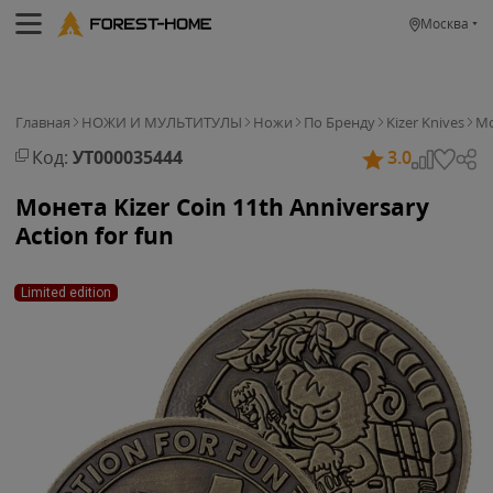
Москва
Главная
НОЖИ И МУЛЬТИТУЛЫ
Ножи
По Бренду
Kizer Knives
Мо
Код:
УТ000035444
3.0
Монета Kizer Coin 11th Anniversary
Action for fun
Limited edition