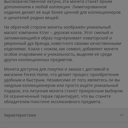
высококачественной латуни, эта монета станет ярким
дополнением к любой коллекции. Лимитированное
издание делает её ещё более ценной для коллекционеров
и ценителей редких вещей.
На обратной стороне монеты изображён уникальный
маскот компании Kizer – дерзкая коала. Этот смелый и
запоминающийся образ подчёркивает новаторский и
уверенный дух бренда, известного своими качественными
изделиями. Коала с ножом, как символ, добавляет монете
особое очарование и уникальность, выделяя её среди
других коллекционных предметов.
Монета доступна для покупки и заказа с доставкой в
магазине Forest-Home, что делает процесс приобретения
удобным и быстрым. Независимо от того, являетесь ли вы
заядлым коллекционером или просто ищете уникальный
подарок, эта латунная монета станет прекрасным выбором.
Её ограниченный тираж гарантирует, что вы станете
обладателем поистине эксклюзивного предмета.
Характеристики