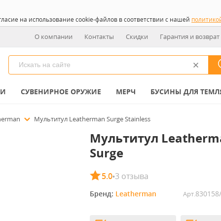
гласие на использование cookie-файлов в соответствии с нашей
политико
О компании
Контакты
Скидки
Гарантия и возврат
КИ
СУВЕНИРНОЕ ОРУЖИЕ
МЕРЧ
БУСИНЫ ДЛЯ ТЕМЛ
herman
Мультитул Leatherman Surge Stainless
Мультитул Leatherm
Surge
5.0
3 отзыва
•
Бренд: 
Leatherman
830158
Арт.