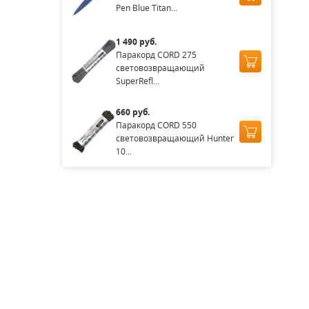
Pen Blue Titan...
1 490 руб.
Паракорд CORD 275
световозвращающий
SuperRefl...
660 руб.
Паракорд CORD 550
световозвращающий Hunter
10...