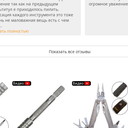
ение так как на предыдущем
огромное уважение
ьтитул е приходилось пилить.
сация каждого инструмента это тоже
нь не маловажная вещь есть с чем
..
ать полностью
Показать все отзывы
Видео
Видео