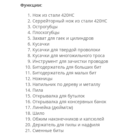
Функции:
Нож из стали 420HC
Серрейторный нож из стали 420HC
Острогубцы
Плоскогубцы
Захват для гаек и цилиндров
Кусачки
Кусачки для твердой проволоки
Кусачки для многожильного троса
Инструмент для зачистки проводов
Битодержатель для больших бит
Битодержатель для малых бит
Ножницы
Напильник по дереву и металлу
Пила
Открывалка для бутылок
Открывалка для консервных банок
Линейка (дюйм/см)
Шило
Обжим наконечников и капсюлей
Держатель для пилы и надфиля
Сменные биты