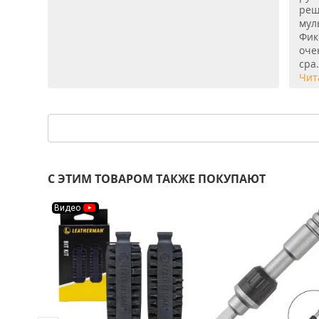
реш
мул
Фик
оче
сра.
Чит
С ЭТИМ ТОВАРОМ ТАКЖЕ ПОКУПАЮТ
Видео