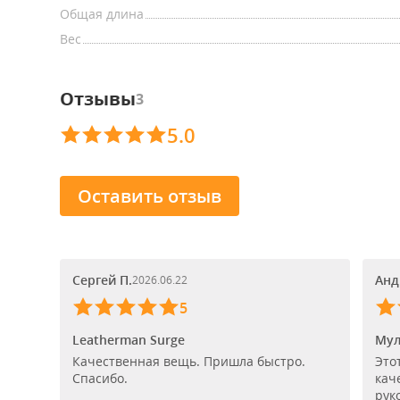
Общая длина
Вес
Отзывы
3
5.0
Оставить отзыв
Сергей П.
Анд
2026.06.22
5
Leatherman Surge
Мул
Качественная вещь. Пришла быстро.
Это
Спасибо.
кач
рук