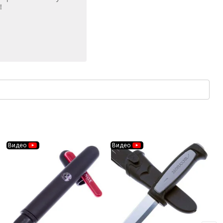
!
Видео
Видео