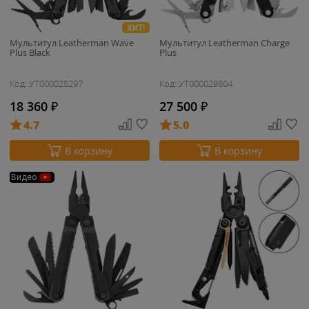
ХИТ!
Мультитул Leatherman Wave
Мультитул Leatherman Charge
Plus Black
Plus
Код: УТ000028297
Код: УТ000029804
18 360
₽
27 500
₽
4.7
5.0
В корзину
В корзину
Видео