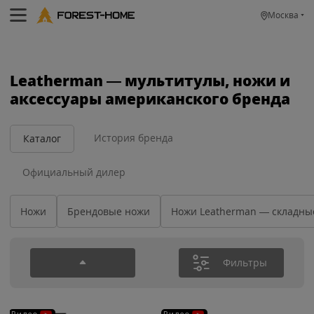
Москва
Leatherman — мультитулы, ножи и
аксессуары американского бренда
История бренда
Каталог
Официальный дилер
Ножи
Брендовые ножи
Ножи Leatherman — складны
Фильтры