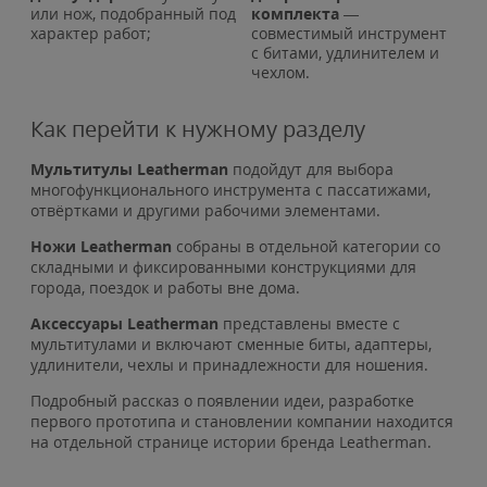
или нож, подобранный под
комплекта
—
характер работ;
совместимый инструмент
с битами, удлинителем и
чехлом.
Как перейти к нужному разделу
Мультитулы Leatherman
подойдут для выбора
многофункционального инструмента с пассатижами,
отвёртками и другими рабочими элементами.
Ножи Leatherman
собраны в отдельной категории со
складными и фиксированными конструкциями для
города, поездок и работы вне дома.
Аксессуары Leatherman
представлены вместе с
мультитулами и включают сменные биты, адаптеры,
удлинители, чехлы и принадлежности для ношения.
Подробный рассказ о появлении идеи, разработке
первого прототипа и становлении компании находится
на отдельной странице истории бренда Leatherman.