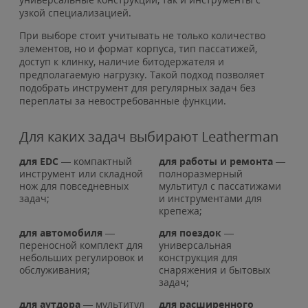
узкой специализацией.
При выборе стоит учитывать не только количество
элементов, но и формат корпуса, тип пассатижей,
доступ к клинку, наличие битодержателя и
предполагаемую нагрузку. Такой подход позволяет
подобрать инструмент для регулярных задач без
переплаты за невостребованные функции.
Для каких задач выбирают Leatherman
для EDC
— компактный
для работы и ремонта
—
инструмент или складной
полноразмерный
нож для повседневных
мультитул с пассатижами
задач;
и инструментами для
крепежа;
для автомобиля
—
для поездок
—
переносной комплект для
универсальная
небольших регулировок и
конструкция для
обслуживания;
снаряжения и бытовых
задач;
для аутдора
— мультитул
для расширенного