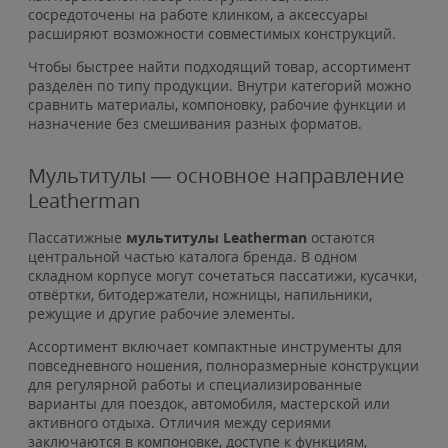
сосредоточены на работе клинком, а аксессуары
расширяют возможности совместимых конструкций.
Чтобы быстрее найти подходящий товар, ассортимент
разделён по типу продукции. Внутри категорий можно
сравнить материалы, компоновку, рабочие функции и
назначение без смешивания разных форматов.
Мультитулы — основное направление
Leatherman
Пассатижные
мультитулы Leatherman
остаются
центральной частью каталога бренда. В одном
складном корпусе могут сочетаться пассатижи, кусачки,
отвёртки, битодержатели, ножницы, напильники,
режущие и другие рабочие элементы.
Ассортимент включает компактные инструменты для
повседневного ношения, полноразмерные конструкции
для регулярной работы и специализированные
варианты для поездок, автомобиля, мастерской или
активного отдыха. Отличия между сериями
заключаются в компоновке, доступе к функциям,