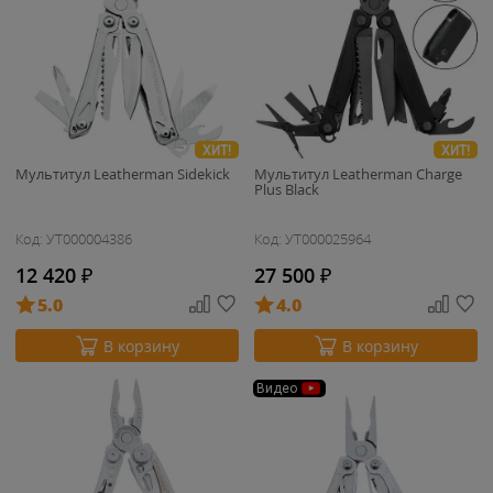
ХИТ!
ХИТ!
Мультитул Leatherman Sidekick
Мультитул Leatherman Charge
Plus Black
Код: УТ000004386
Код: УТ000025964
12 420
₽
27 500
₽
5.0
4.0
В корзину
В корзину
Видео