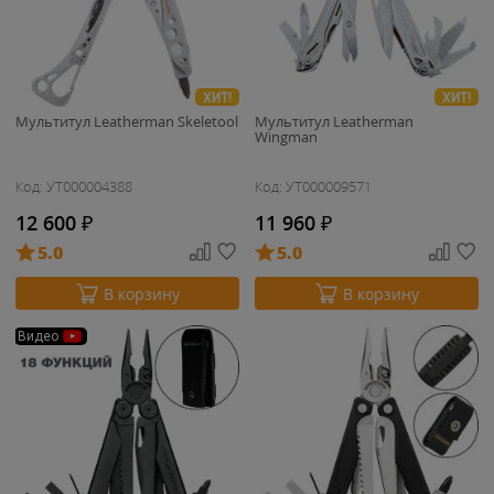
ХИТ!
ХИТ!
Мультитул Leatherman Skeletool
Мультитул Leatherman
Wingman
Код: УТ000004388
Код: УТ000009571
12 600
₽
11 960
₽
5.0
5.0
В корзину
В корзину
Видео