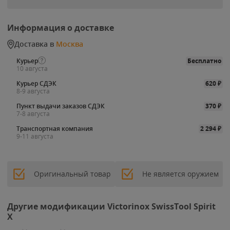
Информация о доставке
Доставка в
Москва
Курьер
Бесплатно
10 августа
Курьер СДЭК
620
₽
8-9 августа
Пункт выдачи заказов СДЭК
370
₽
7-8 августа
Транспортная компания
2 294
₽
9-11 августа
Оригинальный товар
Не является оружием
Другие модификации Victorinox SwissTool Spirit
X