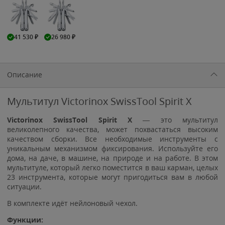
41 530
₽
26 980
₽
Описание
Мультитул Victorinox SwissTool Spirit X
Victorinox SwissTool Spirit X
— это мультитул
великолепного качества, может похвастаться высоким
качеством сборки. Все необходимые инструменты с
уникальным механизмом фиксирования. Используйте его
дома, на даче, в машине, на природе и на работе. В этом
мультитуле, который легко поместится в ваш карман, целых
23 инструмента, которые могут пригодиться вам в любой
ситуации.
В комплекте идёт нейлоновый чехол.
Функции: