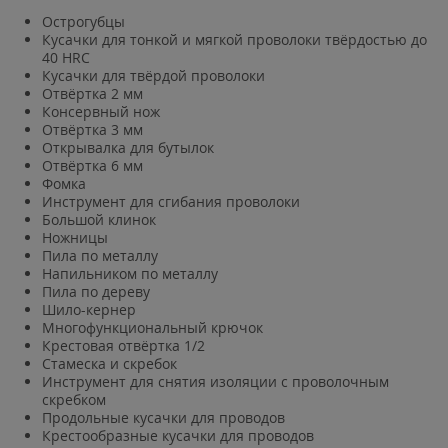
Острогубцы
Кусачки для тонкой и мягкой проволоки твёрдостью до
40 HRC
Кусачки для твёрдой проволоки
Отвёртка 2 мм
Консервный нож
Отвёртка 3 мм
Открывалка для бутылок
Отвёртка 6 мм
Фомка
Инструмент для сгибания проволоки
Большой клинок
Ножницы
Пила по металлу
Напильником по металлу
Пила по дереву
Шило-кернер
Многофункциональный крючок
Крестовая отвёртка 1/2
Стамеска и скребок
Инструмент для снятия изоляции с проволочным
скребком
Продольные кусачки для проводов
Крестообразные кусачки для проводов