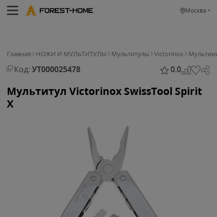
Москва
Главная
НОЖИ И МУЛЬТИТУЛЫ
Мультитулы
Victorinox
Мультии
Код:
УТ000025478
0.0
Мультитул Victorinox SwissTool Spirit
X