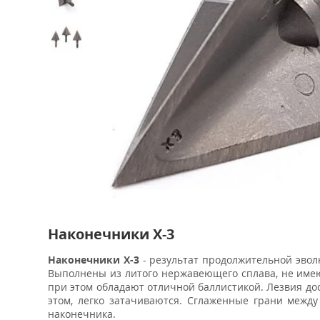
Наконечники X-3
Наконечники X-3
- результат продолжительной эвол
Выполнены из литого нержавеющего сплава, не име
при этом обладают отличной баллистикой. Лезвия дос
этом, легко затачиваются. Сглаженные грани меж
наконечника.