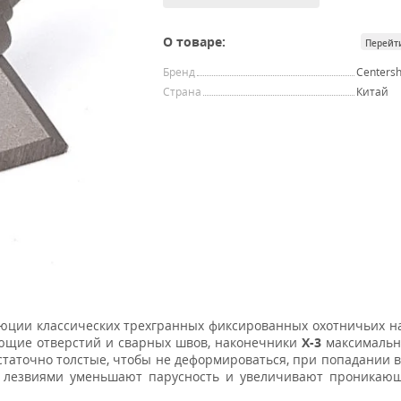
О товаре:
Перейт
Бренд
Centersh
Страна
Китай
юции классических трехгранных фиксированных охотничьих н
ющие отверстий и сварных швов, наконечники
X-3
максимальн
таточно толстые, чтобы не деформироваться, при попадании в 
ду лезвиями уменьшают парусность и увеличивают проникаю