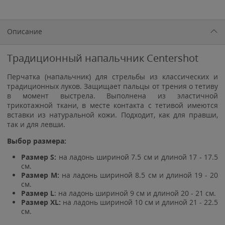
Описание
Традиционный напальчник Centershot
Перчатка (напальчник) для стрельбы из классических и
традиционных луков. Защищает пальцы от трения о тетиву
в момент выстрела. Выполнена из эластичной
трикотажной ткани, в месте контакта с тетивой имеются
вставки из натуральной кожи. Подходит, как для правши,
так и для левши.
Выбор размера:
Размер S:
на ладонь шириной 7.5 см и длиной 17 - 17.5
см.
Размер M:
на ладонь шириной 8.5 см и длиной 19 - 20
см.
Размер L
: на ладонь шириной 9 см и длиной 20 - 21 см.
Размер XL:
на ладонь шириной 10 см и длиной 21 - 22.5
см.