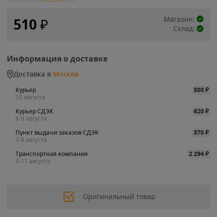
Магазин:
510
₽
Склад:
Информация о доставке
Доставка в
Москва
Курьер
500
₽
10 августа
Курьер СДЭК
620
₽
8-9 августа
Пункт выдачи заказов СДЭК
370
₽
7-8 августа
Транспортная компания
2 294
₽
9-11 августа
Оригинальный товар