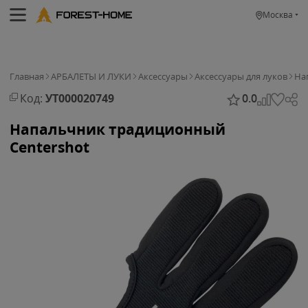
Москва
Главная
АРБАЛЕТЫ И ЛУКИ
Аксессуары
Аксессуары для луков
На
Код:
УТ000020749
0.0
Напальчник традиционный
Centershot