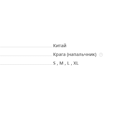
Китай
Крага (напальчник)
?
S
,
M
,
L
,
XL