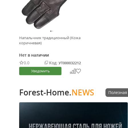
Напальчник традиционный (Кожа
коричневая)
Нет в наличии
0.0
Код:
УТ000032212
Уведомить
Forest-Home.
NEWS
Полезная