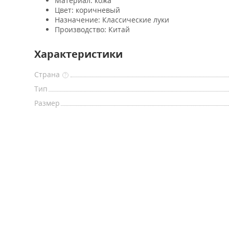
Материал: кожа
Цвет: коричневый
Назначение: Классические луки
Производство: Китай
Характеристики
Страна
?
Тип
Размер