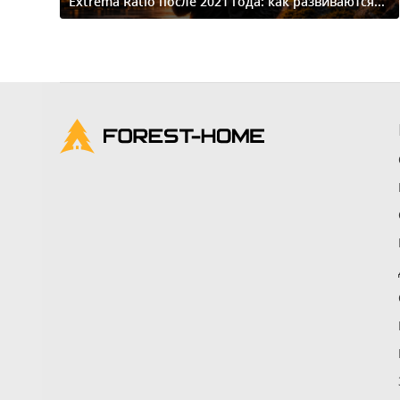
Extrema Ratio после 2021 года: как развиваются...