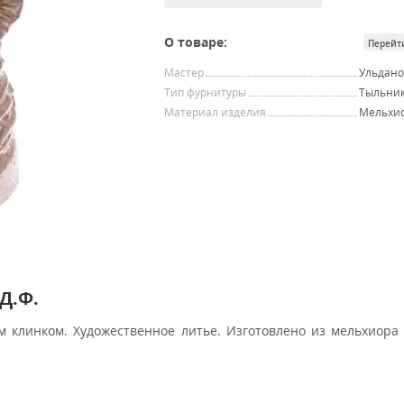
О товаре:
Перейт
Мастер
Ульдано
Тип фурнитуры
Тыльни
Материал изделия
Мельхи
Д.Ф.
клинком. Художественное литье. Изготовлено из мельхиора 