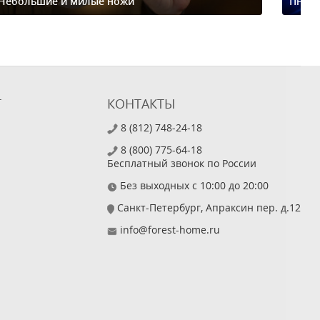
Небольшие и милые ножи
Пневм
Т
КОНТАКТЫ
8 (812) 748-24-18
8 (800) 775-64-18
Бесплатный звонок по России
Без выходных с 10:00 до 20:00
Санкт-Петербург, Апраксин пер. д.12
info@forest-home.ru