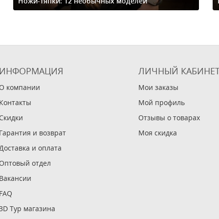
Ножи-тяпки: 12 необычных моделей
ИНФОРМАЦИЯ
ЛИЧНЫЙ КАБИНЕ
О компании
Мои заказы
Контакты
Мой профиль
Скидки
Отзывы о товарах
Гарантия и возврат
Моя скидка
Доставка и оплата
Оптовый отдел
Вакансии
FAQ
3D Тур магазина