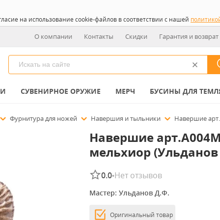
гласие на использование cookie-файлов в соответствии с нашей
политико
О компании
Контакты
Скидки
Гарантия и возврат
КИ
СУВЕНИРНОЕ ОРУЖИЕ
МЕРЧ
БУСИНЫ ДЛЯ ТЕМЛ
Фурнитура для ножей
Навершия и тыльники
Навершие арт.
Навершие арт.А004
мельхиор (Ульданов 
0.0
Нет отзывов
•
Мастер: 
Ульданов Д.Ф.
Оригинальный товар