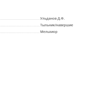
Ульданов Д.Ф.
Тыльник/навершие
Мельхиор