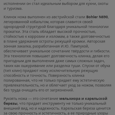
исполнении он стал идеальным выбором для кухни, охоты
и туризма.
Клинок ножа выполнен из австрийской стали
Bohler N690
,
легированной кобальтом, которая славится своей
однородной структурой благодаря уникальной технологии
прокатки. Эта сталь обладает высокой прочностью,
стойкостью к коррозии и изломам, а также долговечностью
в плане удержания остроты режущей кромки. Авторская
зонная закалка, разработанная И.Ю. Пампухой,
обеспечивает уникальное сочетание твёрдости и гибкости.
Эта технология повышает долговечность клинка, делая его
пригодным для выполнения даже самых сложных задач,
таких как ошкуривание или разделка туши. Спуски от обуха
(тип клин) придают ножу исключительную режущую
способность и точность. Поверхность клинка
полированная, что не только придает ему эстетическую
привлекательность, но и облегчает уход за ножом, позволяя
без труда очищать его от загрязнений.
Рукоять ножа — это сочетание
мельхиора и карельской
березы
, что придает инструменту не только уникальный
внешний вид, но и надежность. Карельская береза ценится
за свою прочность и эстетичность, а ее природные узоры