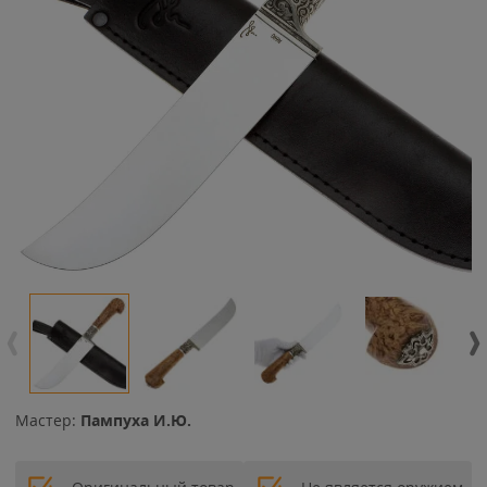
Мастер:
Пампуха И.Ю.