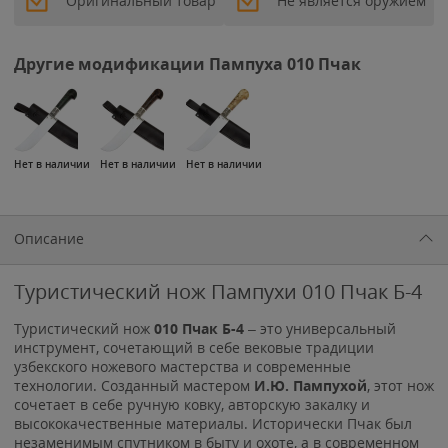
Оригинальный товар
Не является оружием
Другие модификации Пампуха 010 Пчак
Нет в наличии
Нет в наличии
Нет в наличии
Описание
Туристический нож Пампухи 010 Пчак Б-4
Туристический нож
010 Пчак Б-4
– это универсальный
инструмент, сочетающий в себе вековые традиции
узбекского ножевого мастерства и современные
технологии. Созданный мастером
И.Ю. Пампухой
, этот нож
сочетает в себе ручную ковку, авторскую закалку и
высококачественные материалы. Исторически Пчак был
незаменимым спутником в быту и охоте, а в современном