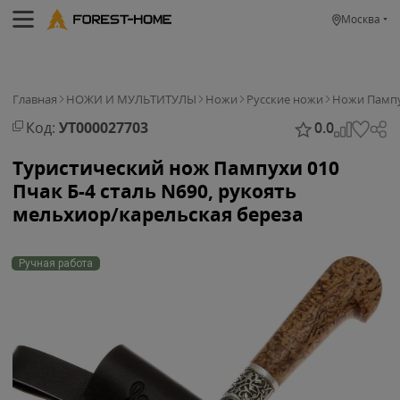
Москва
Главная
НОЖИ И МУЛЬТИТУЛЫ
Ножи
Русские ножи
Ножи Памп
Код:
УТ000027703
0.0
Туристический нож Пампухи 010
Пчак Б-4 сталь N690, рукоять
мельхиор/карельская береза
Ручная работа