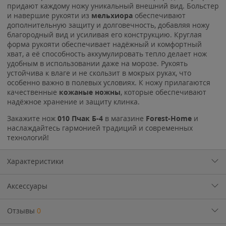
придают каждому ножу уникальный внешний вид. Больстер
и навершие рукояти из
мельхиора
обеспечивают
дополнительную защиту и долговечность, добавляя ножу
благородный вид и усиливая его конструкцию. Круглая
форма рукояти обеспечивает надёжный и комфортный
хват, а её способность аккумулировать тепло делает нож
удобным в использовании даже на морозе. Рукоять
устойчива к влаге и не скользит в мокрых руках, что
особенно важно в полевых условиях. К ножу прилагаются
качественные
кожаные ножны
, которые обеспечивают
надёжное хранение и защиту клинка.
Закажите нож
010 Пчак Б-4
в магазине
Forest-Home
и
наслаждайтесь гармонией традиций и современных
технологий!
Характеристики
Аксессуары
Отзывы
0