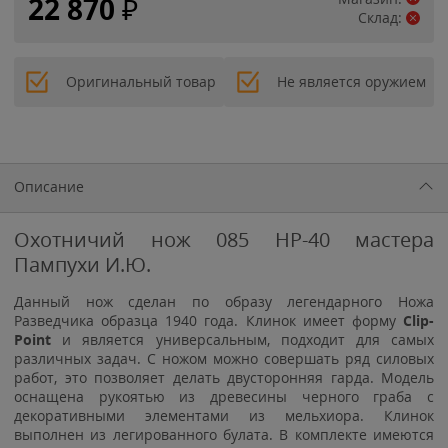
22 870
₽
Склад:
Оригинальный товар
Не является оружием
Описание
Охотничий нож 085 НР-40 мастера
Пампухи И.Ю.
Данный нож сделан по образу легендарного Ножа
Разведчика образца 1940 года. Клинок имеет форму
Clip-
Point
и является универсальным, подходит для самых
различных задач. С ножом можно совершать ряд силовых
работ, это позволяет делать двусторонняя гарда. Модель
оснащена рукоятью из древесины черного граба с
декоративными элементами из мельхиора. Клинок
выполнен из легированного булата. В комплекте имеются