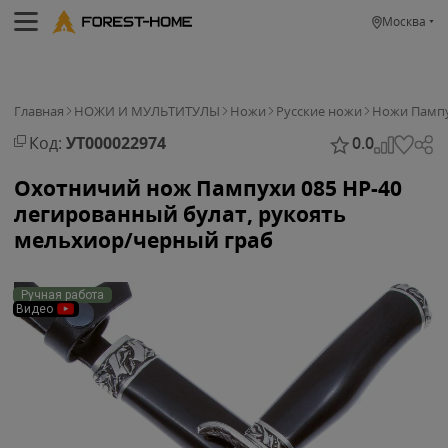
Москва
Главная
НОЖИ И МУЛЬТИТУЛЫ
Ножи
Русские ножи
Ножи Памп
Код:
УТ000022974
0.0
Охотничий нож Пампухи 085 НР-40
легированный булат, рукоять
мельхиор/черный граб
Ручная работа
Видео