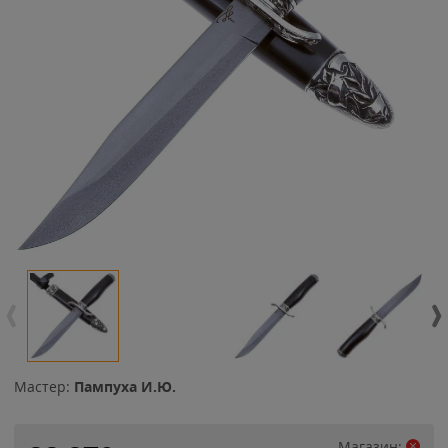
Мастер:
Пампуха И.Ю.
Магазин: