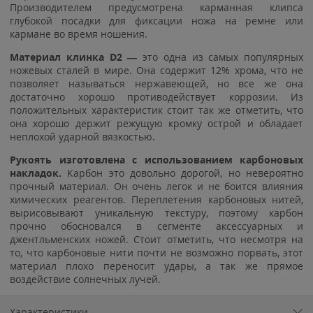
Производителем предусмотрена карманная клипса
глубокой посадки для фиксации ножа на ремне или
кармане во время ношения.
Материал клинка D2 —
это одна из самых популярных
ножевых сталей в мире. Она содержит 12% хрома, что не
позволяет называться нержавеющей, но все же она
достаточно хорошо противодействует коррозии. Из
положительных характеристик стоит так же отметить, что
она хорошо держит режущую кромку острой и обладает
неплохой ударной вязкостью.
Рукоять изготовлена с использованием карбоновых
накладок.
Карбон это довольно дорогой, но невероятно
прочный материал. Он очень легок и не боится влияния
химических реагентов. Переплетения карбоновых нитей,
вырисовывают уникальную текстуру, поэтому карбон
прочно обосновался в сегменте аксессуарных и
джентльменских ножей. Стоит отметить, что несмотря на
то, что карбоновые нити почти не возможно порвать, этот
материал плохо переносит удары, а так же прямое
воздействие солнечных лучей.
Характеристики