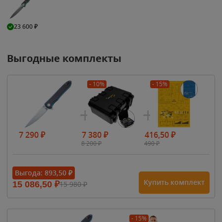
23 600
₽
Выгодные комплекты
- 10%
- 15%
7 290
₽
7 380
₽
416,50
₽
8 200
₽
490
₽
Выгода:
893,50
₽
Купить комплект
15 086,50
₽
15 980
₽
- 15%